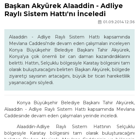
Başkan Akyürek Alaaddin - Adliye
Raylı Sistem Hattı'nı İnceledi
01.09.2014 12:36
Alaaddin - Adliye Raylı Sistem Hattı kapsamında
Mevlana Caddesi'nde devam eden çalışmaları inceleyen
Konya Büyükşehir Belediye Başkanı Tahir Akyürek,
Konya'ya çok önemli bir can damarı kazandırdıklarını
belirtti. Hattın, Selçuklu bölgesiyle Karatay bölgesini tam
olarak buluşturacağını belirten Başkan Akyürek, bölgede
ziyaretçi sayısının artacağını, büyük bir ticari hareketlilik
yaşanacağını söyledi.
Konya Büyükşehir Belediye Başkanı Tahir Akyürek,
Alaaddin - Adliye Raylı Sistem Hattı kapsamında Mevlana
Caddesinde devam eden çalışmaları yerinde inceledi.
Alaaddin-Adliye Raylı Sistem Hattının Selçuklu
bölgesiyle Karatay bölgesini tam olarak buluşturacağını