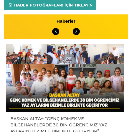
HABER FOTOĞRAFLARI IÇIN TIKLAYIN
Haberler
BAŞKAN ALTAY: “GENÇ KOMEK VE
BİLGEHANELERDE 30 BİN ÖĞRENCİMİZ YAZ
AYLARINI BİZİMLE BİRLİKTE GEÇİRİYOR”