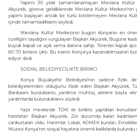
Yapımı 30 yıldır tamamlanamayan Mevlana Kültür Me
Akyürek, göreve geldiklerinde Mevlana Kültür Merkezi'nin
yapımı başlayan ancak bir türlü bitirilemeyen Mevlana K
içinde tamamladıklarını söyledi.
Mevlana Kültür Merkezinin bugün dünyanın en öneml
özelliğini taşıdığını vurgulayan Başkan Akyürek, Bugüne kad
büyük kapalı ve açık sema alanına sahip. Törenler kapalı spo
60-70 binlere çıktı. Bu eserin Konya'ya kazandırılmasının 
ediyor dedi.
SOSYAL BELEDİYECİLİKTE BİRİNCİ
Konya Büyükşehir Belediyesi'nin sadece fiziki de
belediyelerinden olduğunu ifade eden Başkan Akyürek, Türkiy
Bankasını kurduklarını, yardıma muhtaç ailelere başta e
yardımlarda bulunduklarını söyledi.
Yazır mevkiinde TOKİ ile birlikte yaptıkları konutları
hatırlatan Başkan Akyürek, Zor durumda kalan kadınlarım
cankurtaran oldu. Hanımlar Lokali, KOMEK kursları, Emeklile
Müzesi Konya'nın sosyal hayatına önemli katkılarda bulundu 