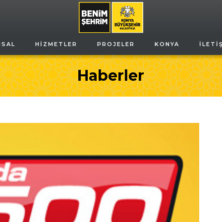
MSAL
HIZMETLER
PROJELER
KONYA
İLETI
Haberler