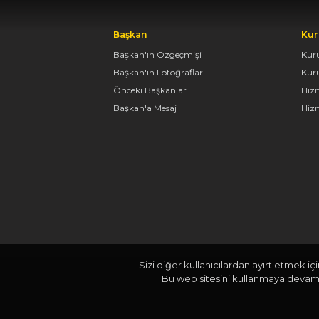
Başkan
Kur
Başkan'ın Özgeçmişi
Kur
Başkan'ın Fotoğrafları
Kur
Önceki Başkanlar
Hiz
Başkan'a Mesaj
Hizm
Sizi diğer kullanıcılardan ayırt etmek iç
Bu web sitesini kullanmaya devam e