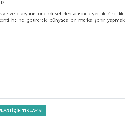
İR
iye ve dünyanın önemli şehirleri arasında yer aldığını dile
kenti haline getirerek, dünyada bir marka şehir yapmak
RI IÇIN TIKLAYIN