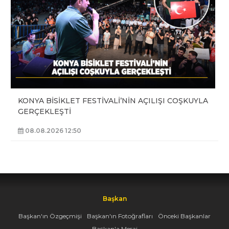
KONYA BİSİKLET FESTİVALİ’NİN AÇILIŞI COŞKUYLA
GERÇEKLEŞTİ
08.08.2026 12:50
Başkan
Başkan'ın Özgeçmişi
Başkan'ın Fotoğrafları
Önceki Başkanlar
Başkan'a Mesaj