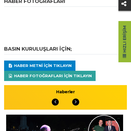
HABER FOTOĞRAFLARI
HIZLI ERIŞIM
BASIN KURULUŞLARI IÇIN;
HABER METNI IÇIN TIKLAYIN
HABER FOTOĞRAFLARI IÇIN TIKLAYIN
Haberler