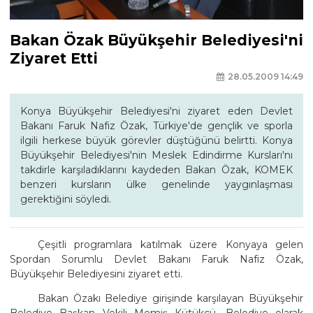
Bakan Özak Büyükşehir Belediyesi'ni
Ziyaret Etti
28.05.2009 14:49
Konya Büyükşehir Belediyesi'ni ziyaret eden Devlet
Bakanı Faruk Nafiz Özak, Türkiye'de gençlik ve sporla
ilgili herkese büyük görevler düştüğünü belirtti. Konya
Büyükşehir Belediyesi'nin Meslek Edindirme Kursları'nı
takdirle karşıladıklarını kaydeden Bakan Özak, KOMEK
benzeri kursların ülke genelinde yaygınlaşması
gerektiğini söyledi.
Çeşitli programlara katılmak üzere Konyaya gelen
Spordan Sorumlu Devlet Bakanı Faruk Nafiz Özak,
Büyükşehir Belediyesini ziyaret etti.
Bakan Özakı Belediye girişinde karşılayan Büyükşehir
Belediye Başkan Vekili Memiş Kütükcü, Belediye olarak