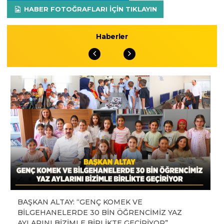
HABER FOTOĞRAFLARI IÇIN TIKLAYIN
Haberler
BAŞKAN ALTAY: “GENÇ KOMEK VE
BİLGEHANELERDE 30 BİN ÖĞRENCİMİZ YAZ
AYLARINI BİZİMLE BİRLİKTE GEÇİRİYOR”