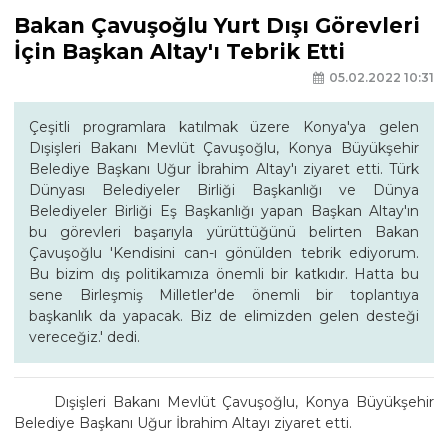
Bakan Çavuşoğlu Yurt Dışı Görevleri
İçin Başkan Altay'ı Tebrik Etti
05.02.2022 10:31
Çeşitli programlara katılmak üzere Konya'ya gelen
Dışişleri Bakanı Mevlüt Çavuşoğlu, Konya Büyükşehir
Belediye Başkanı Uğur İbrahim Altay'ı ziyaret etti. Türk
Dünyası Belediyeler Birliği Başkanlığı ve Dünya
Belediyeler Birliği Eş Başkanlığı yapan Başkan Altay'ın
bu görevleri başarıyla yürüttüğünü belirten Bakan
Çavuşoğlu 'Kendisini can-ı gönülden tebrik ediyorum.
Bu bizim dış politikamıza önemli bir katkıdır. Hatta bu
sene Birleşmiş Milletler'de önemli bir toplantıya
başkanlık da yapacak. Biz de elimizden gelen desteği
vereceğiz.' dedi.
Dışişleri Bakanı Mevlüt Çavuşoğlu, Konya Büyükşehir
Belediye Başkanı Uğur İbrahim Altayı ziyaret etti.