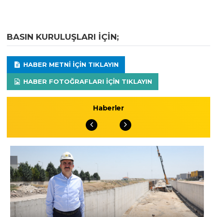
BASIN KURULUŞLARI IÇIN;
HABER METNI IÇIN TIKLAYIN
HABER FOTOĞRAFLARI IÇIN TIKLAYIN
Haberler