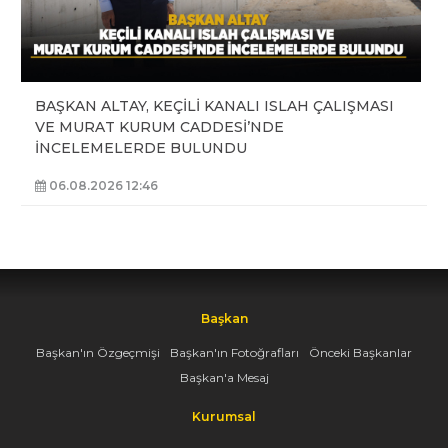
BAŞKAN ALTAY, KEÇİLİ KANALI ISLAH ÇALIŞMASI
VE MURAT KURUM CADDESİ’NDE
İNCELEMELERDE BULUNDU
06.08.2026 12:46
Başkan
Başkan'ın Özgeçmişi
Başkan'ın Fotoğrafları
Önceki Başkanlar
Başkan'a Mesaj
Kurumsal