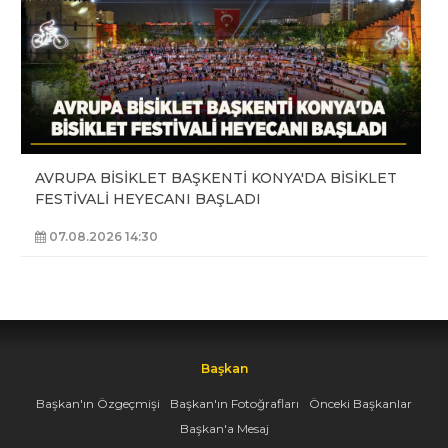
AVRUPA BİSİKLET BAŞKENTİ KONYA'DA BİSİKLET
FESTİVALİ HEYECANI BAŞLADI
07.08.2026 14:30
Başkan
Başkan'ın Özgeçmişi
Başkan'ın Fotoğrafları
Önceki Başkanlar
Başkan'a Mesaj