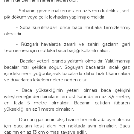
hem de zehirlenmelere neden olur.
- Sobanın gövde malzemesi en az 5 mm kalınlıkta, sert
pik döküm veya çelik levhadan yapılmış olmalıdır.
- Soba kurulmadan önce baca mutlaka temizlenmiş
olmalıdır.
- Rüzgarlı havalarda zararlı ve zehirli gazların geri
tepmemesi için mutlaka baca başlığı kullanılmalıdır.
- Bacalar yeterli oranda yalıtımlı olmalıdır. Yalıtılmamış
bacalar hızlı şekilde soğur. Soğuyan bacalarda; sıcak gaz
içindeki nem yoğunlaşarak bacalarda daha hızlı tıkanmalara
ve duvarlarda lekelenmelere neden olur.
- Baca yüksekliğinin yeterli olması baca çekişini
iyileştireceğinden binaların en üst katında en az 3,5 metre,
en fazla 5 metre olmalıdır. Bacanın çatıdan itibaren
yüksekliği en az 1 metre olmalıdır.
- Duman gazlarının akış hızının her noktada aynı olması
için bacaların kesit alanı her noktada aynı olmalıdır. Baca
çapının en az 13 cm olması tavsiye edilir.