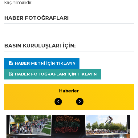
kaçınılmalıdır.
HABER FOTOĞRAFLARI
BASIN KURULUŞLARI IÇIN;
HABER METNI IÇIN TIKLAYIN
HABER FOTOĞRAFLARI IÇIN TIKLAYIN
Haberler