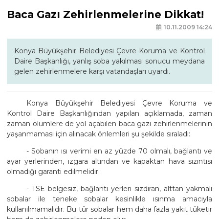
Baca Gazı Zehirlenmelerine Dikkat!
10.11.2009 14:24
Konya Büyükşehir Belediyesi Çevre Koruma ve Kontrol
Daire Başkanlığı, yanlış soba yakılması sonucu meydana
gelen zehirlenmelere karşı vatandaşları uyardı.
Konya Büyükşehir Belediyesi Çevre Koruma ve
Kontrol Daire Başkanlığından yapılan açıklamada, zaman
zaman ölümlere de yol açabilen baca gazı zehirlenmelerinin
yaşanmaması için alınacak önlemleri şu şekilde sıraladı:
- Sobanın ısı verimi en az yüzde 70 olmalı, bağlantı ve
ayar yerlerinden, ızgara altından ve kapaktan hava sızıntısı
olmadığı garanti edilmelidir.
- TSE belgesiz, bağlantı yerleri sızdıran, alttan yakmalı
sobalar ile teneke sobalar kesinlikle ısınma amacıyla
kullanılmamalıdır. Bu tür sobalar hem daha fazla yakıt tüketir