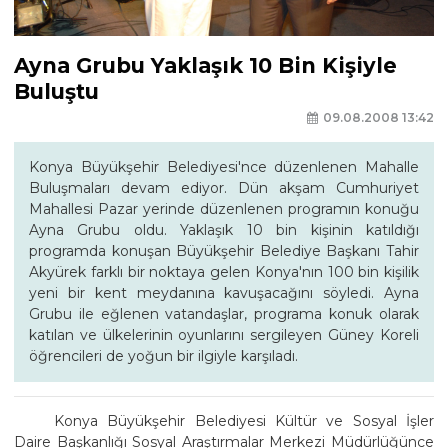
Ayna Grubu Yaklaşık 10 Bin Kişiyle
Buluştu
09.08.2008 13:42
Konya Büyükşehir Belediyesi'nce düzenlenen Mahalle
Buluşmaları devam ediyor. Dün akşam Cumhuriyet
Mahallesi Pazar yerinde düzenlenen programın konuğu
Ayna Grubu oldu. Yaklaşık 10 bin kişinin katıldığı
programda konuşan Büyükşehir Belediye Başkanı Tahir
Akyürek farklı bir noktaya gelen Konya'nın 100 bin kişilik
yeni bir kent meydanına kavuşacağını söyledi. Ayna
Grubu ile eğlenen vatandaşlar, programa konuk olarak
katılan ve ülkelerinin oyunlarını sergileyen Güney Koreli
öğrencileri de yoğun bir ilgiyle karşıladı.
Konya Büyükşehir Belediyesi Kültür ve Sosyal İşler
Daire Başkanlığı Sosyal Araştırmalar Merkezi Müdürlüğünce