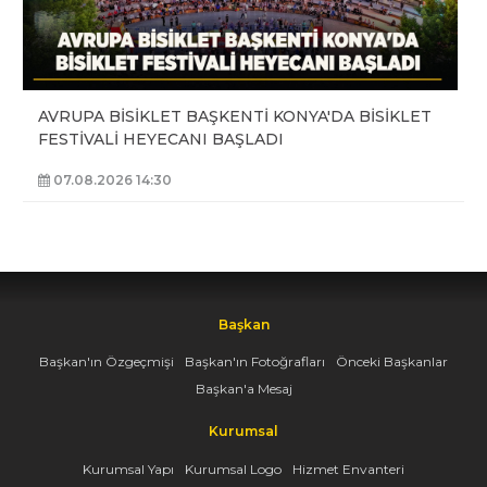
AVRUPA BİSİKLET BAŞKENTİ KONYA'DA BİSİKLET
FESTİVALİ HEYECANI BAŞLADI
07.08.2026 14:30
Başkan
Başkan'ın Özgeçmişi
Başkan'ın Fotoğrafları
Önceki Başkanlar
Başkan'a Mesaj
Kurumsal
Kurumsal Yapı
Kurumsal Logo
Hizmet Envanteri