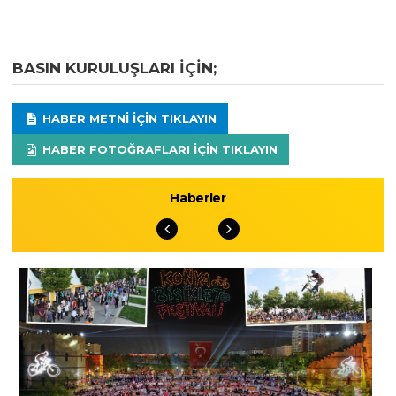
BASIN KURULUŞLARI IÇIN;
HABER METNI IÇIN TIKLAYIN
HABER FOTOĞRAFLARI IÇIN TIKLAYIN
Haberler