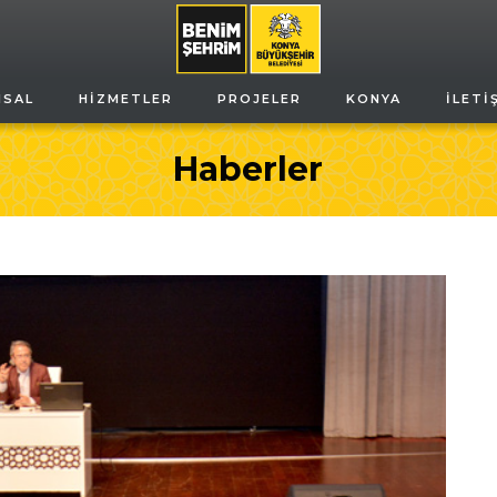
MSAL
HIZMETLER
PROJELER
KONYA
İLETI
Haberler