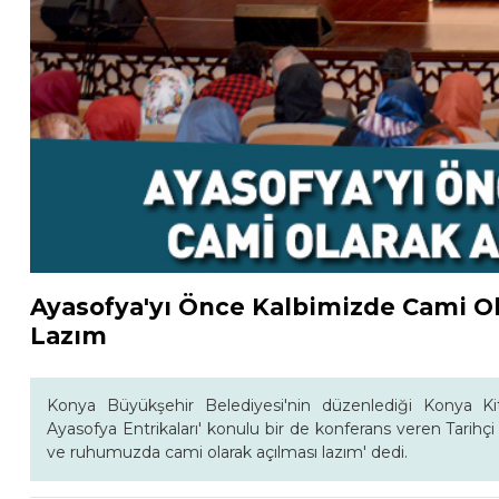
Ayasofya'yı Önce Kalbimizde Cami 
Lazım
Konya Büyükşehir Belediyesi'nin düzenlediği Konya Kita
Ayasofya Entrikaları' konulu bir de konferans veren Tarih
ve ruhumuzda cami olarak açılması lazım' dedi.