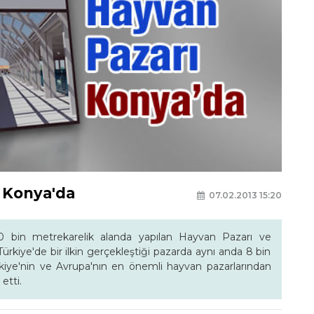
 Konya'da
07.02.2013 15:20
0 bin metrekarelik alanda yapılan Hayvan Pazarı ve
kiye'de bir ilkin gerçekleştiği pazarda aynı anda 8 bin
kiye'nin ve Avrupa'nın en önemli hayvan pazarlarından
etti.