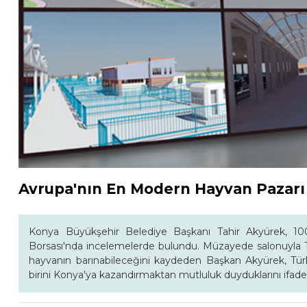
Avrupa'nın En Modern Hayvan Pazarı
Konya Büyükşehir Belediye Başkanı Tahir Akyürek, 10
Borsası'nda incelemelerde bulundu. Müzayede salonuyla Tür
hayvanın barınabileceğini kaydeden Başkan Akyürek, Tür
birini Konya'ya kazandırmaktan mutluluk duyduklarını ifade 