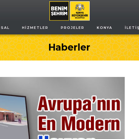
MSAL
HIZMETLER
PROJELER
KONYA
İLETI
Haberler