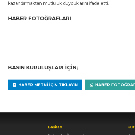
kazandırmaktan mutluluk duyduklarını ifade etti.
HABER FOTOĞRAFLARI
BASIN KURULUŞLARI IÇIN;
HABER METNI IÇIN TIKLAYIN
HABER FOTOĞRAFLA
Başkan
Kur