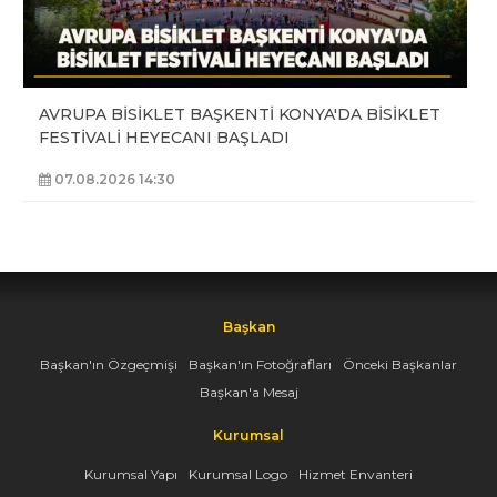
AVRUPA BİSİKLET BAŞKENTİ KONYA'DA BİSİKLET
FESTİVALİ HEYECANI BAŞLADI
07.08.2026 14:30
Başkan
Başkan'ın Özgeçmişi
Başkan'ın Fotoğrafları
Önceki Başkanlar
Başkan'a Mesaj
Kurumsal
Kurumsal Yapı
Kurumsal Logo
Hizmet Envanteri