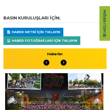
HIZLI ERIŞIM
BASIN KURULUŞLARI IÇIN;
HABER METNI IÇIN TIKLAYIN
HABER FOTOĞRAFLARI IÇIN TIKLAYIN
Haberler