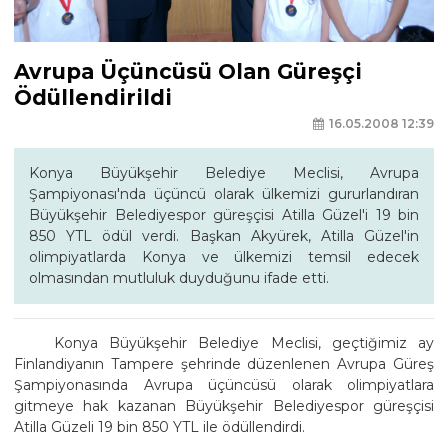
Avrupa Üçüncüsü Olan Güreşçi
Ödüllendirildi
16.05.2008 12:39
Konya Büyükşehir Belediye Meclisi, Avrupa
Şampiyonası'nda üçüncü olarak ülkemizi gururlandıran
Büyükşehir Belediyespor güreşçisi Atilla Güzel'i 19 bin
850 YTL ödül verdi. Başkan Akyürek, Atilla Güzel'in
olimpiyatlarda Konya ve ülkemizi temsil edecek
olmasından mutluluk duyduğunu ifade etti.
Konya Büyükşehir Belediye Meclisi, geçtiğimiz ay
Finlandiyanın Tampere şehrinde düzenlenen Avrupa Güreş
Şampiyonasında Avrupa üçüncüsü olarak olimpiyatlara
gitmeye hak kazanan Büyükşehir Belediyespor güreşçisi
Atilla Güzeli 19 bin 850 YTL ile ödüllendirdi.