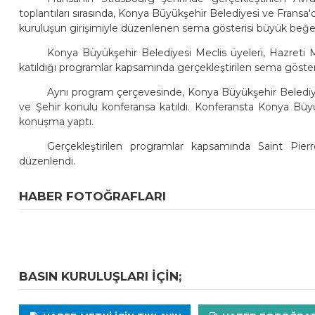
toplantıları sırasında, Konya Büyükşehir Belediyesi ve Fransa
kuruluşun girişimiyle düzenlenen sema gösterisi büyük beğen
Konya Büyükşehir Belediyesi Meclis üyeleri, Hazreti
katıldığı programlar kapsamında gerçekleştirilen sema gösteri
Aynı program çerçevesinde, Konya Büyükşehir Belediy
ve Şehir konulu konferansa katıldı. Konferansta Konya Bü
konuşma yaptı.
Gerçekleştirilen programlar kapsamında Saint Pier
düzenlendi.
HABER FOTOĞRAFLARI
BASIN KURULUŞLARI IÇIN;