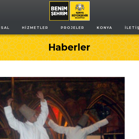
MSAL
HIZMETLER
PROJELER
KONYA
İLETI
Haberler