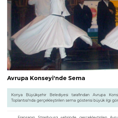
Avrupa Konseyi'nde Sema
Konya Büyükşehir Belediyesi tarafından Avrupa Kons
Toplantısı'nda gerçekleştirilen sema gösterisi büyük ilgi gö
Fransanın Strasbourg şehrinde gerçekleştirilen A