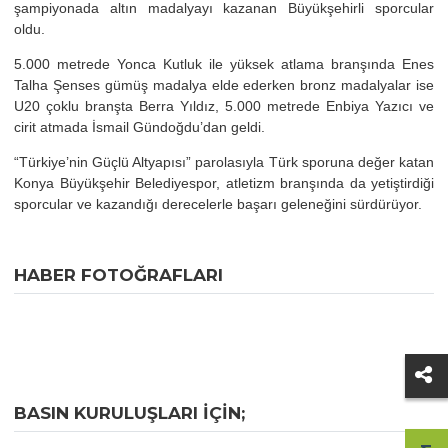
şampiyonada altın madalyayı kazanan Büyükşehirli sporcular
oldu.
5.000 metrede Yonca Kutluk ile yüksek atlama branşında Enes
Talha Şenses gümüş madalya elde ederken bronz madalyalar ise
U20 çoklu branşta Berra Yıldız, 5.000 metrede Enbiya Yazıcı ve
cirit atmada İsmail Gündoğdu’dan geldi.
“Türkiye’nin Güçlü Altyapısı” parolasıyla Türk sporuna değer katan
Konya Büyükşehir Belediyespor, atletizm branşında da yetiştirdiği
sporcular ve kazandığı derecelerle başarı geleneğini sürdürüyor.
HABER FOTOĞRAFLARI
BASIN KURULUŞLARI IÇIN;