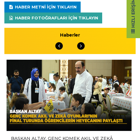
HIZLI ERIŞIM
HABER METNI IÇIN TIKLAYIN
HABER FOTOĞRAFLARI IÇIN TIKLAYIN
Haberler
BAŞKAN ALTAY, GENÇ KOMEK AKIL VE ZEKÂ