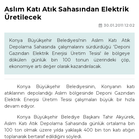
Aslım Katı Atık Sahasından Elektrik
Üretilecek
30.01.2011 12:02
Konya Büyükşehir Belediyesi'nin Aslım Katı Atık
Depolama Sahasında çalışmalarını sürdürdüğü 'Deponi
Gazından Elektrik Enerjisi Üretim Tesisi' ile bölgeye
dökülen günlük bin 100 tonun üzerindeki çöp,
ekonomiye artı değer olarak kazandırılacak.
Konya Büyükşehir Belediyesinin, Konyanın katı
atıklarının depolandığı Aslım bölgesinde Deponi Gazından
Elektrik Enerjisi Üretim Tesisi çalışmaları büyük bir hızla
devam ediyor.
Konya Büyükşehir Belediye Başkanı Tahir Akyürek,
Aslım Katı Atık Depolama Sahasında günlük ortalama bin
100 ton olmak üzere yılda yaklaşık 400 bin ton katı atığın
toplanarak bertaraf edildiğini söyledi.