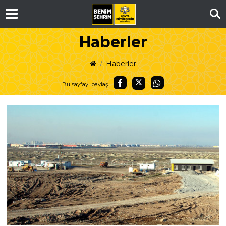
Ar
Haberler
Haberler
Bu sayfayı paylaş