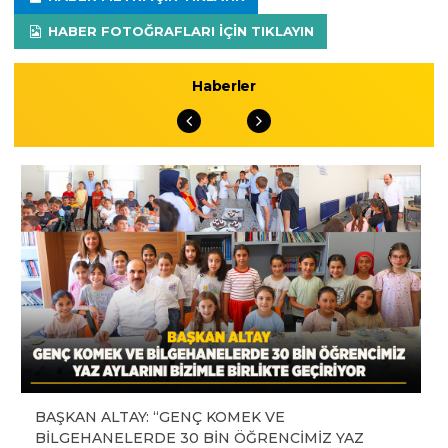
HABER FOTOĞRAFLARI IÇIN TIKLAYIN
Haberler
BAŞKAN ALTAY: “GENÇ KOMEK VE
BİLGEHANELERDE 30 BİN ÖĞRENCİMİZ YAZ