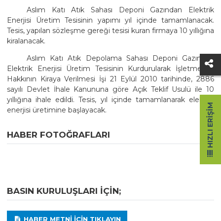
Aslım Katı Atık Sahası Deponi Gazından Elektrik
Enerjisi Üretim Tesisinin yapımı yıl içinde tamamlanacak.
Tesis, yapılan sözleşme gereği tesisi kuran firmaya 10 yıllığına
kiralanacak.
Aslım Katı Atık Depolama Sahası Deponi Gazından
Elektrik Enerjisi Üretim Tesisinin Kurdurularak İşletmecilik
Hakkının Kiraya Verilmesi İşi 21 Eylül 2010 tarihinde, 2886
sayılı Devlet İhale Kanununa göre Açık Teklif Usulü ile 10
yıllığına ihale edildi. Tesis, yıl içinde tamamlanarak elektrik
HIZLI ERIŞIM
enerjisi üretimine başlayacak.
HABER FOTOĞRAFLARI
BASIN KURULUŞLARI IÇIN;
HABER METNI IÇIN TIKLAYIN