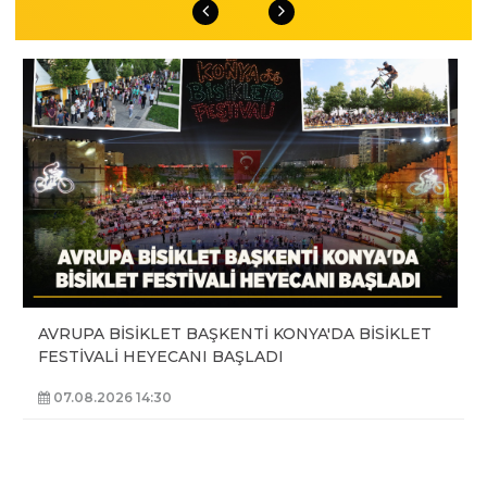
AVRUPA BİSİKLET BAŞKENTİ KONYA'DA BİSİKLET
FESTİVALİ HEYECANI BAŞLADI
07.08.2026 14:30