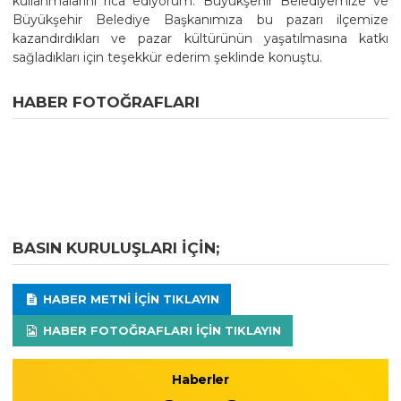
kullanmalarını rica ediyorum. Büyükşehir Belediyemize ve
Büyükşehir Belediye Başkanımıza bu pazarı ilçemize
kazandırdıkları ve pazar kültürünün yaşatılmasına katkı
sağladıkları için teşekkür ederim şeklinde konuştu.
HABER FOTOĞRAFLARI
BASIN KURULUŞLARI IÇIN;
HABER METNI IÇIN TIKLAYIN
HABER FOTOĞRAFLARI IÇIN TIKLAYIN
Haberler