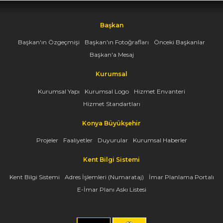
Başkan
Başkan'ın Özgeçmişi
Başkan'ın Fotoğrafları
Önceki Başkanlar
Başkan'a Mesaj
Kurumsal
Kurumsal Yapı
Kurumsal Logo
Hizmet Envanteri
Hizmet Standartları
Konya Büyükşehir
Projeler
Faaliyetler
Duyurular
Kurumsal Haberler
Kent Bilgi Sistemi
Kent Bilgi Sistemi
Adres İşlemleri (Numarataj)
İmar Planlama Portalı
E-İmar Planı Askı Listesi