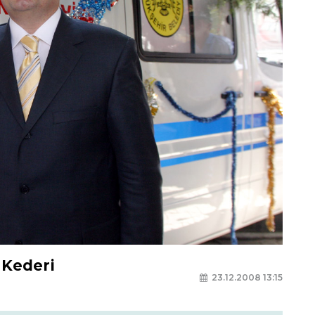
 Kederi
23.12.2008 13:15