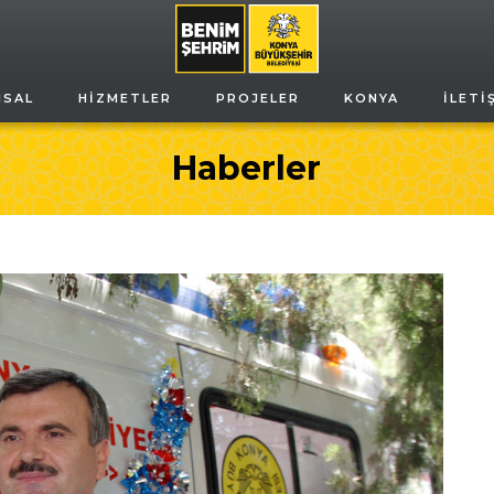
MSAL
HIZMETLER
PROJELER
KONYA
İLETI
Haberler