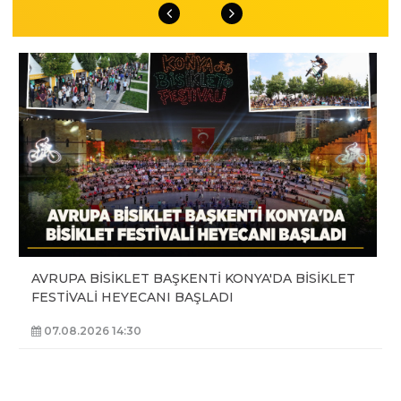
AVRUPA BİSİKLET BAŞKENTİ KONYA'DA BİSİKLET
FESTİVALİ HEYECANI BAŞLADI
07.08.2026 14:30