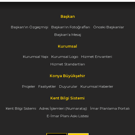
Başkan
Başkan'ın Özgeçmişi
Başkan'ın Fotoğrafları
Önceki Başkanlar
Başkan'a Mesaj
Kurumsal
Kurumsal Yapı
Kurumsal Logo
Hizmet Envanteri
Hizmet Standartları
Konya Büyükşehir
Projeler
Faaliyetler
Duyurular
Kurumsal Haberler
Kent Bilgi Sistemi
Kent Bilgi Sistemi
Adres İşlemleri (Numarataj)
İmar Planlama Portalı
E-İmar Planı Askı Listesi