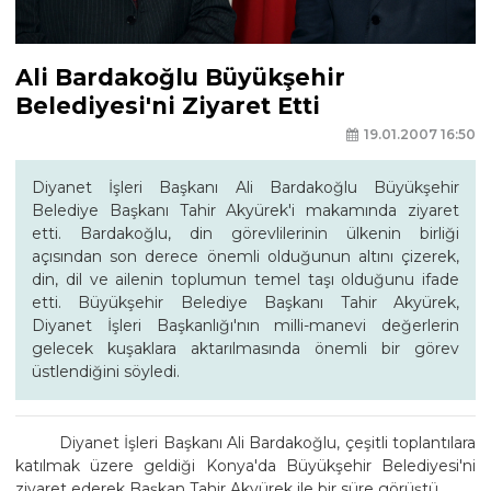
Ali Bardakoğlu Büyükşehir
Belediyesi'ni Ziyaret Etti
19.01.2007 16:50
Diyanet İşleri Başkanı Ali Bardakoğlu Büyükşehir
Belediye Başkanı Tahir Akyürek'i makamında ziyaret
etti. Bardakoğlu, din görevlilerinin ülkenin birliği
açısından son derece önemli olduğunun altını çizerek,
din, dil ve ailenin toplumun temel taşı olduğunu ifade
etti. Büyükşehir Belediye Başkanı Tahir Akyürek,
Diyanet İşleri Başkanlığı'nın milli-manevi değerlerin
gelecek kuşaklara aktarılmasında önemli bir görev
üstlendiğini söyledi.
Diyanet İşleri Başkanı Ali Bardakoğlu, çeşitli toplantılara
katılmak üzere geldiği Konya'da Büyükşehir Belediyesi'ni
ziyaret ederek Başkan Tahir Akyürek ile bir süre görüştü.