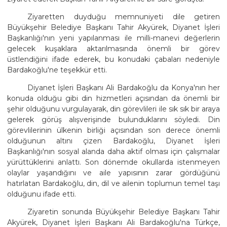
Ziyaretten duyduğu memnuniyeti dile getiren
Büyükşehir Belediye Başkanı Tahir Akyürek, Diyanet İşleri
Başkanlığı'nın yeni yapılanması ile milli-manevi değerlerin
gelecek kuşaklara aktarılmasında önemli bir görev
üstlendiğini ifade ederek, bu konudaki çabaları nedeniyle
Bardakoğlu'ne teşekkür etti.
Diyanet İşleri Başkanı Ali Bardakoğlu da Konya'nın her
konuda olduğu gibi din hizmetleri açısından da önemli bir
şehir olduğunu vurgulayarak, din görevlileri ile sık sık bir araya
gelerek görüş alışverişinde bulunduklarını söyledi. Din
görevlilerinin ülkenin birliği açısından son derece önemli
olduğunun altını çizen Bardakoğlu, Diyanet İşleri
Başkanlığı'nın sosyal alanda daha aktif olması için çalışmalar
yürüttüklerini anlattı. Son dönemde okullarda istenmeyen
olaylar yaşandığını ve aile yapısının zarar gördüğünü
hatırlatan Bardakoğlu, din, dil ve ailenin toplumun temel taşı
olduğunu ifade etti.
Ziyaretin sonunda Büyükşehir Belediye Başkanı Tahir
Akyürek, Diyanet İşleri Başkanı Ali Bardakoğlu'na Türkçe,