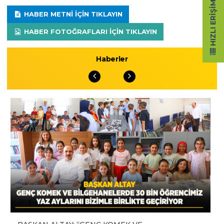
HIZLI ERIŞIM
HABER METNI IÇIN TIKLAYIN
HABER FOTOĞRAFLARI IÇIN TIKLAYIN
Haberler