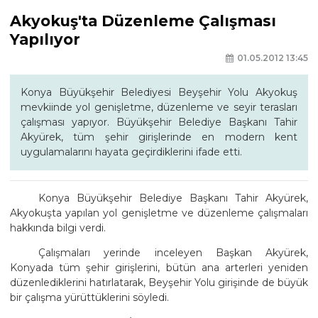
Akyokuş'ta Düzenleme Çalışması
Yapılıyor
01.05.2012 13:45
Konya Büyükşehir Belediyesi Beyşehir Yolu Akyokuş
mevkiinde yol genişletme, düzenleme ve seyir terasları
çalışması yapıyor. Büyükşehir Belediye Başkanı Tahir
Akyürek, tüm şehir girişlerinde en modern kent
uygulamalarını hayata geçirdiklerini ifade etti.
Konya Büyükşehir Belediye Başkanı Tahir Akyürek,
Akyokuşta yapılan yol genişletme ve düzenleme çalışmaları
hakkında bilgi verdi.
Çalışmaları yerinde inceleyen Başkan Akyürek,
Konyada tüm şehir girişlerini, bütün ana arterleri yeniden
düzenlediklerini hatırlatarak, Beyşehir Yolu girişinde de büyük
bir çalışma yürüttüklerini söyledi.