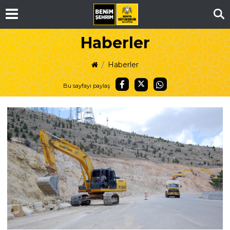
Ar
Haberler
Haberler
Bu sayfayı paylaş