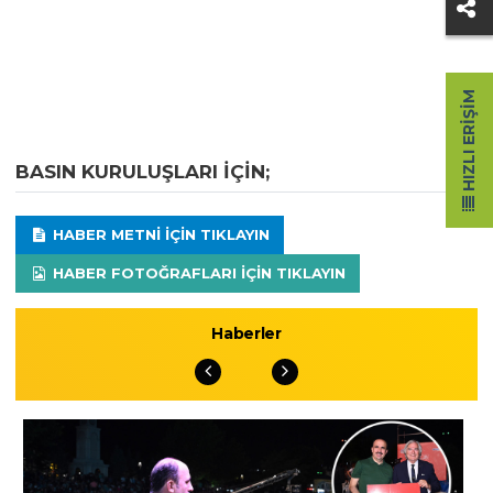
HIZLI ERIŞIM
BASIN KURULUŞLARI IÇIN;
HABER METNI IÇIN TIKLAYIN
HABER FOTOĞRAFLARI IÇIN TIKLAYIN
Haberler