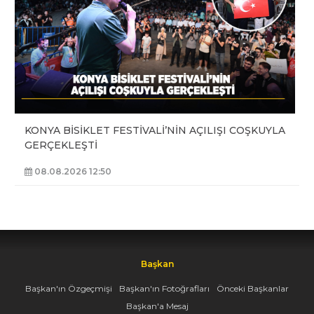
KONYA BİSİKLET FESTİVALİ’NİN AÇILIŞI COŞKUYLA
GERÇEKLEŞTİ
08.08.2026 12:50
Başkan
Başkan'ın Özgeçmişi
Başkan'ın Fotoğrafları
Önceki Başkanlar
Başkan'a Mesaj