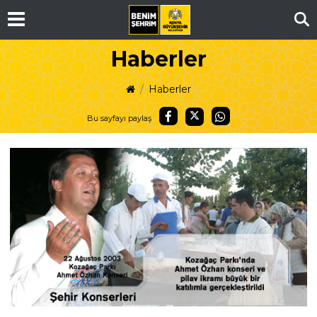
Ar
Haberler
Haberler
Bu sayfayı paylaş