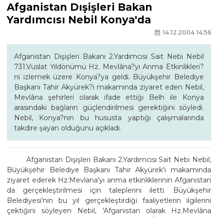
Afganistan Dışişleri Bakan
Yardımcısı Nebil Konya'da
14.12.2004 14:56
Afganistan Dışişleri Bakanı 2.Yardımcısı Sait Nebi Nebil
731.Vuslat Yıldönümü Hz. Mevlâna?yı Anma Etkinlikleri?
ni izlemek üzere Konya?ya geldi. Büyükşehir Belediye
Başkanı Tahir Akyürek?i makamında ziyaret eden Nebil,
Mevlâna şehirleri olarak ifade ettiği Belh ile Konya
arasındaki bağların güçlendirilmesi gerektiğini söyledi.
Nebil, Konya?nın bu hususta yaptığı çalışmalarında
takdire şayan olduğunu açıkladı.
Afganistan Dışişleri Bakanı 2.Yardımcısı Sait Nebi Nebil,
Büyükşehir Belediye Başkanı Tahir Akyürek'i makamında
ziyaret ederek Hz:Mevlana'yı anma etkinliklerinin Afganistan
da gerçekleştirilmesi için taleplerini iletti. Büyükşehir
Belediyesi'nin bu yıl gerçekleştirdiği faaliyetlerin ilgilerini
çektiğini söyleyen Nebil, 'Afganistan olarak Hz.Mevlâna