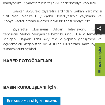
inanıyorum. Ziyaretiniz için teşekkür ederim'diye konuştu.
Başkan Akyürek, ziyaretin ardından Bakan Yardımcısı
Sait Nebi Nebil'e Büyükşehir Belediyesi'nin yayınlarını ve
Konya Kartalı arması işlemeli bakır bir tepsi hediye etti.
Ziyarette Uluslararası Afgan Televizyonu (UATV)
temsilcisi Mehdi Meigani'de hazır bulundu. UATV Temsilcisi
Meigani, Başkan Tahir Akyürek ile yapılan görüşmeyi ve
açıklamaları Afganistan ve ABD'de uluslararası kamuoyuna
sunacaklarını açıkladı.
HIZLI ERIŞIM
HABER FOTOĞRAFLARI
BASIN KURULUŞLARI IÇIN;
HABER METNI IÇIN TIKLAYIN