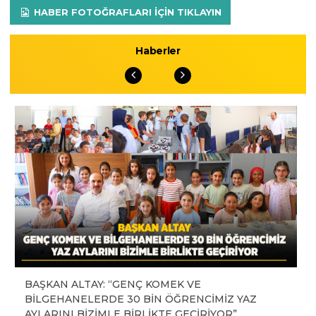
HABER FOTOĞRAFLARI IÇIN TIKLAYIN
Haberler
BAŞKAN ALTAY: “GENÇ KOMEK VE
BİLGEHANELERDE 30 BİN ÖĞRENCİMİZ YAZ
AYLARINI BİZİMLE BİRLİKTE GEÇİRİYOR”