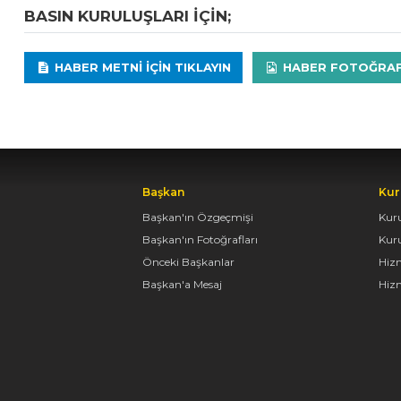
BASIN KURULUŞLARI IÇIN;
HABER METNI IÇIN TIKLAYIN
HABER FOTOĞRAFLA
Başkan
Kur
Başkan'ın Özgeçmişi
Kur
Başkan'ın Fotoğrafları
Kur
Önceki Başkanlar
Hiz
Başkan'a Mesaj
Hizm