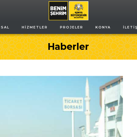
MSAL
HIZMETLER
PROJELER
KONYA
İLETI
Haberler