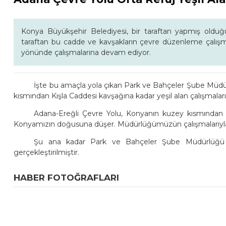
Konya Büyükşehir Belediyesi, bir taraftan yapmış olduğu 
taraftan bu cadde ve kavşakların çevre düzenleme çalışma
yönünde çalışmalarına devam ediyor.
İşte bu amaçla yola çıkan Park ve Bahçeler Şube Müdü
kısmından Kışla Caddesi kavşağına kadar yeşil alan çalışmalarını
Adana-Ereğli Çevre Yolu, Konyanın kuzey kısmından 
Konyamızın doğusuna düşer. Müdürlüğümüzün çalışmalarıyla 
Şu ana kadar Park ve Bahçeler Şube Müdürlüğü e
gerçekleştirilmiştir.
HABER FOTOĞRAFLARI