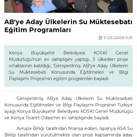
AB'ye Aday Ülkelerin Su Müktesebatı
Eğitim Programları
11.03.2009 11:51
Konya Büyükşehir Belediyesi KOSKİ Genel
Müdürlüğü'nün ev sahipliğini yaptığı, 3 ülkeden proje
ortaklarının katıldığı, 'Genişletilmiş AB'ye Aday Ülkelerin
Su Müktesebatı Konusunda Eğitilmeleri ve Bilgi
Paylaşımı Projesi'nin eğitim programları başladı.
Genişletilmiş ABye Aday Ülkelerin Su Müktesebatı
Konusunda Eğitilmeleri ve Bilgi Paylaşımı Projesinin Türkiye
ayağı Konya Büyükşehir Belediyesi KOSKİ Genel Müdürlüğü
ve Konya Ticaret Odası'nın ev sahipliğinde başladı.
Avrupa Birliği tarafından finansa edilen, İspanya ASA Su
Birliği tarafından yürütülmekte olan proje kapsamında aday