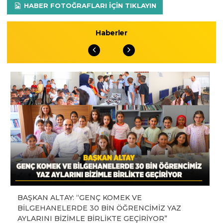
HABER FOTOĞRAFLARI IÇIN TIKLAYIN
Haberler
BAŞKAN ALTAY: “GENÇ KOMEK VE
BİLGEHANELERDE 30 BİN ÖĞRENCİMİZ YAZ
AYLARINI BİZİMLE BİRLİKTE GEÇİRİYOR”