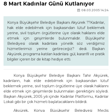
8 Mart Kadınlar Günü Kutlanıyor
08.03.2005 14:24
Konya Büyükşehir Belediye Başkanı Akyürek ??Kadınlar,
hak elde edebilmek için başkasından lütuf beklemek
yerine, sivil toplum örgütlerine üye olarak haklarını elde
etmek için girişimlerde bulunmalıdır. Büyükşehir
Belediyesi olarak kadınlara yönelik söz verdiğimiz
hizmetlerimizi yerine getireceğiz? dedi. Başkan
Akyürek, programa katılan kadınlara gül, karanfil ve pratik
bilgiler içeren bir de kitap hediye etti.
Konya Büyükşehir Belediye Başkanı Tahir Akyürek,
kadınların, hak elde edebilmek için başkasından lütuf
beklemek yerine, sivil toplum örgütlerine üye olarak haklarını
elde etmek için girişimlerde bulunmaları gerektiğini söyledi.
Başkan Akyürek, 2005 yılı içinde Kadınlar Platformu, Kadınlar
Lokali gibi bir çok hizmeti başlatacaklarını bildirdi.
Akyürek, Konya Büyükşehir Belediyesi Meclis