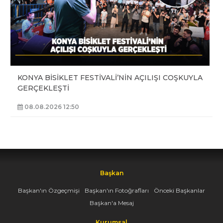
KONYA BİSİKLET FESTİVALİ’NİN AÇILIŞI COŞKUYLA
GERÇEKLEŞTİ
08.08.2026 12:50
Başkan
Başkan'ın Özgeçmişi
Başkan'ın Fotoğrafları
Önceki Başkanlar
Başkan'a Mesaj
Kurumsal