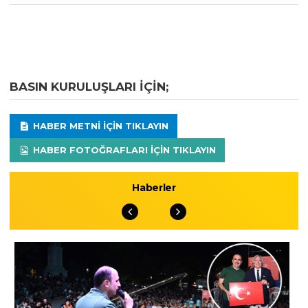
BASIN KURULUŞLARI IÇIN;
HABER METNI IÇIN TIKLAYIN
HABER FOTOĞRAFLARI IÇIN TIKLAYIN
Haberler