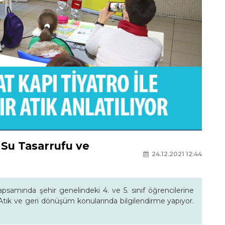
 Su Tasarrufu ve
24.12.2021 12:44
samında şehir genelindeki 4. ve 5. sınıf öğrencilerine
fır Atık ve geri dönüşüm konularında bilgilendirme yapıyor.