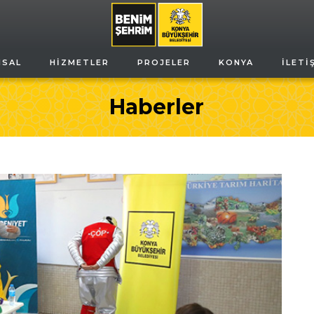
MSAL
HIZMETLER
PROJELER
KONYA
İLETI
Haberler