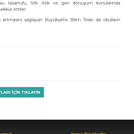
 su tasarrufu, Sıfır Atık ve geri dönüşüm konularında
ekkür ettiler.
 artmasını sağlayan Büyükşehir Bilim Tırları da okulların
RI IÇIN TIKLAYIN