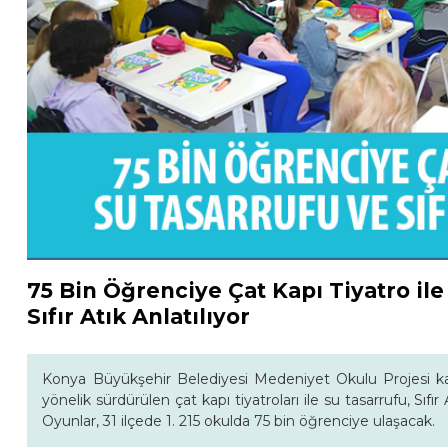
75 Bin Öğrenciye Çat Kapı Tiyatro ile
Sıfır Atık Anlatılıyor
Konya Büyükşehir Belediyesi Medeniyet Okulu Projesi kap
yönelik sürdürülen çat kapı tiyatroları ile su tasarrufu, Sı
Oyunlar, 31 ilçede 1. 215 okulda 75 bin öğrenciye ulaşacak.