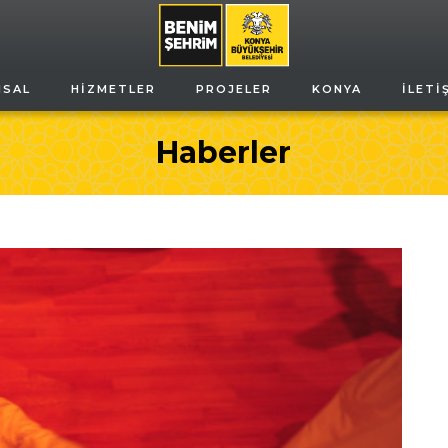
MSAL
HIZMETLER
PROJELER
KONYA
İLETI
Haberler