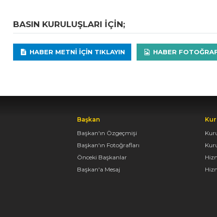
BASIN KURULUŞLARI IÇIN;
HABER METNI IÇIN TIKLAYIN
HABER FOTOĞRAFLA
Başkan
Kur
Başkan'ın Özgeçmişi
Kur
Başkan'ın Fotoğrafları
Kur
Önceki Başkanlar
Hiz
Başkan'a Mesaj
Hizm