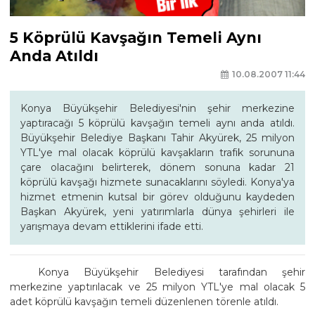
5 Köprülü Kavşağın Temeli Aynı
Anda Atıldı
10.08.2007 11:44
Konya Büyükşehir Belediyesi'nin şehir merkezine
yaptıracağı 5 köprülü kavşağın temeli aynı anda atıldı.
Büyükşehir Belediye Başkanı Tahir Akyürek, 25 milyon
YTL'ye mal olacak köprülü kavşakların trafik sorununa
çare olacağını belirterek, dönem sonuna kadar 21
köprülü kavşağı hizmete sunacaklarını söyledi. Konya'ya
hizmet etmenin kutsal bir görev olduğunu kaydeden
Başkan Akyürek, yeni yatırımlarla dünya şehirleri ile
yarışmaya devam ettiklerini ifade etti.
Konya Büyükşehir Belediyesi tarafından şehir
merkezine yaptırılacak ve 25 milyon YTL'ye mal olacak 5
adet köprülü kavşağın temeli düzenlenen törenle atıldı.