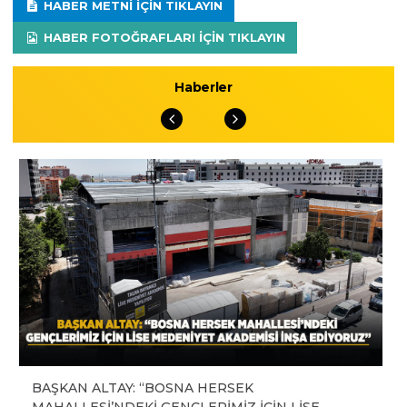
HABER METNI IÇIN TIKLAYIN
HABER FOTOĞRAFLARI IÇIN TIKLAYIN
Haberler
BAŞKAN ALTAY: “BOSNA HERSEK