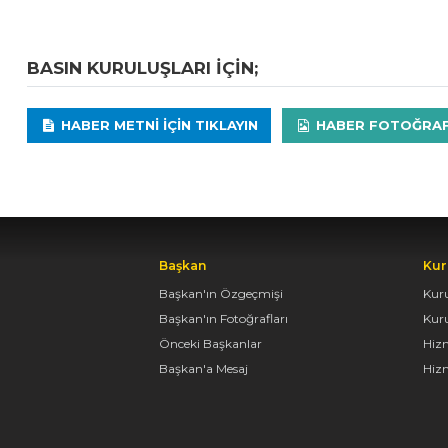
BASIN KURULUŞLARI IÇIN;
HABER METNI IÇIN TIKLAYIN
HABER FOTOĞRAFLA
Başkan
Kur
Başkan'ın Özgeçmişi
Kur
Başkan'ın Fotoğrafları
Kur
Önceki Başkanlar
Hiz
Başkan'a Mesaj
Hizm