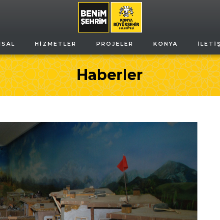
MSAL
HIZMETLER
PROJELER
KONYA
İLETI
Haberler