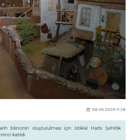
08.06.2009 11:28
h bilincinin oluşturulması için İstiklal Harbi Şehitlik
nci katıldı.