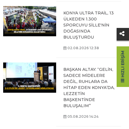
KONYA ULTRA TRAİL, 13
ÜLKEDEN 1.300
SPORCUYU SİLLE'NİN
DOĞASINDA
BULUŞTURDU
02.08.2026 12:38
HIZLI ERIŞIM
BAŞKAN ALTAY: “GELİN,
SADECE MİDELERE
DEĞİL, RUHLARA DA
HİTAP EDEN KONYA’DA,
LEZZETİN
BAŞKENTİNDE
BULUŞALIM”
05.08.2026 14:24