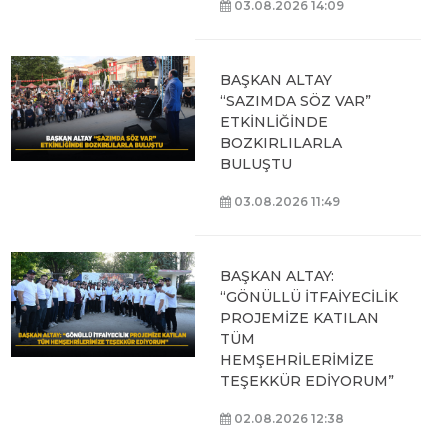
03.08.2026 14:09
BAŞKAN ALTAY
“SAZIMDA SÖZ VAR”
ETKİNLİĞİNDE
BOZKIRLILARLA
BULUŞTU
03.08.2026 11:49
BAŞKAN ALTAY:
“GÖNÜLLÜ İTFAİYECİLİK
PROJEMİZE KATILAN
TÜM
HEMŞEHRİLERİMİZE
TEŞEKKÜR EDİYORUM”
02.08.2026 12:38