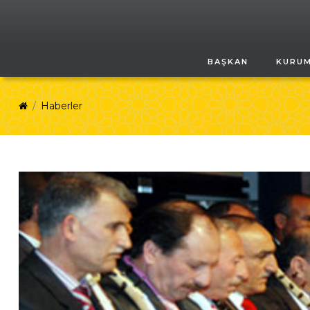
BAŞKAN
KURU
Haberler