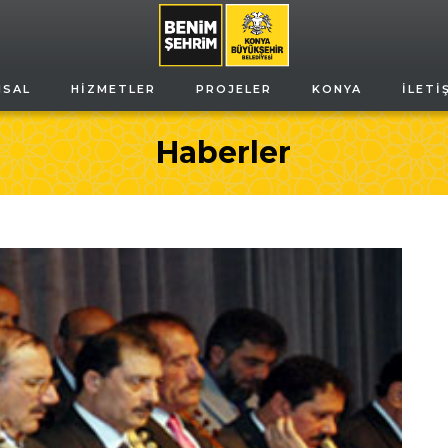
MSAL
HIZMETLER
PROJELER
KONYA
İLETI
Haberler