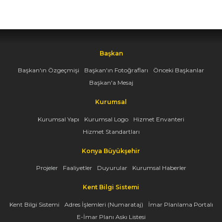
Başkan
Başkan'ın Özgeçmişi
Başkan'ın Fotoğrafları
Önceki Başkanlar
Başkan'a Mesaj
Kurumsal
Kurumsal Yapı
Kurumsal Logo
Hizmet Envanteri
Hizmet Standartları
Konya Büyükşehir
Projeler
Faaliyetler
Duyurular
Kurumsal Haberler
Kent Bilgi Sistemi
Kent Bilgi Sistemi
Adres İşlemleri (Numarataj)
İmar Planlama Portalı
E-İmar Planı Askı Listesi