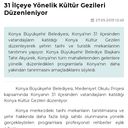
31 İlçeye Yönelik Kültür Gezileri
Düzenleniyor
27.05.2015 12:45
Konya Büyükşehir Belediyesi, Konya'nın 31 ilçesinden
vatandaşların katıldığı Konya Kültür Gezileri
düzenleyerek şehrin tarihi ve turistik mekanlarının
tanıtımını yapıyor. Konya Büyükşehir Belediye Başkanı
Tahir Akyürek, Konya'nın tüm mahallelerinden gelenlere
yönelik düzenledikleri programlarla Konya'nın daha
yakından tanınmasını amaçladıklarını söyledi.
Konya Büyükşehir Belediyesi, Medeniyet Okulu Projesi
kapsamında Konyanın 31 ilçesinden vatandaşların katıldığı
Konya Kültür Gezileri düzenliyor.
Konya merkezdeki tarihi mekanların tanıtılmasına ve
şehir hakkında daha fazla bilgi sahibi olunmasına yönelik
gerçekleştirilen programlara profesyonel rehberler eşlik