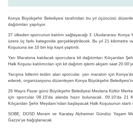
Konya Büyükşehir Belediyesi tarafından bu yıl üçüncüsü düzenle
dağıtımları yapılıyor.
37 ülkeden sporcunun katılım sağlayacağı 3. Uluslararası Konya 
üzere üç farkı kategoride gerçekleştirilecek. Bu yıl 21 kilometre
Koşusuna ise 10 bin kişi kayıt yaptırdı.
Yarı Maratona katılacak sporculara kit dağıtımları Kılıçarslan Şeh
Halk Koşusu katılımcıları için kit dağıtım işlemi akşam saat 20.00
Yarışma kitlerini teslim alan sporcular, yarı maraton için Konya
ederek, organizasyonu düzenleyen Konya Büyükşehir Belediyesi’ne 
26 Mayıs Pazar günü Büyükşehir Belediyesi Mevlana Kültür Merkez
için sporcular 08.10’da alanda hazır bulunacak. 09.10’da 21 Ki
Kılıçarslan Şehir Meydanı’ndan başlayacak Halk Koşusunun startı 
SOBE, DOSD Meram ve Karatay Alzheimer Gündüz Yaşam Merkezi
Gazze’ye bağışlanacak.