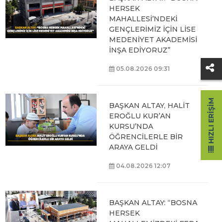
HERSEK
MAHALLESİ’NDEKİ
GENÇLERİMİZ İÇİN LİSE
MEDENİYET AKADEMİSİ
İNŞA EDİYORUZ”
05.08.2026 09:31
HIZLI ERIŞIM
BAŞKAN ALTAY, HALİT
EROĞLU KUR’AN
KURSU’NDA
ÖĞRENCİLERLE BİR
ARAYA GELDİ
04.08.2026 12:07
BAŞKAN ALTAY: “BOSNA
HERSEK