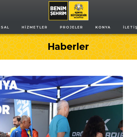
MSAL
HIZMETLER
PROJELER
KONYA
İLETI
Haberler