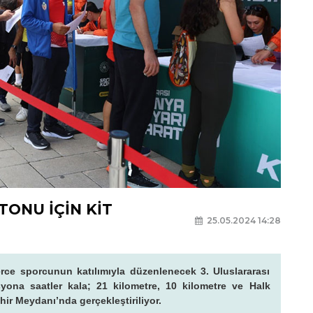
TONU İÇİN KİT
25.05.2024 14:28
rce sporcunun katılımıyla düzenlenecek 3. Uluslararası
yona saatler kala; 21 kilometre, 10 kilometre ve Halk
hir Meydanı’nda gerçekleştiriliyor.