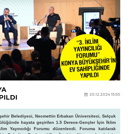
YA
20.12.2024 15:50
PILDI
ehir Belediyesi, Necmettin Erbakan Üniversitesi, Selçuk
cülüğünde hayata geçirilen 1.5 Derece-Gençler İçin İklim
klim Yayıncılığı Forumu düzenlendi. Foruma katılarak