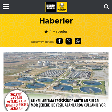
Ar
Haberler
Haberler
Bu sayfayı paylaş