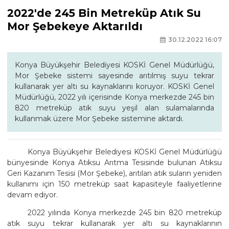
2022'de 245 Bin Metreküp Atık Su
Mor Şebekeye Aktarıldı
30.12.2022 16:07
Konya Büyükşehir Belediyesi KOSKİ Genel Müdürlüğü,
Mor Şebeke sistemi sayesinde arıtılmış suyu tekrar
kullanarak yer altı su kaynaklarını koruyor. KOSKİ Genel
Müdürlüğü, 2022 yılı içerisinde Konya merkezde 245 bin
820 metreküp atık suyu yeşil alan sulamalarında
kullanmak üzere Mor Şebeke sistemine aktardı.
Konya Büyükşehir Belediyesi KOSKİ Genel Müdürlüğü
bünyesinde Konya Atıksu Arıtma Tesisinde bulunan Atıksu
Geri Kazanım Tesisi (Mor Şebeke), arıtılan atık suların yeniden
kullanımı için 150 metreküp saat kapasiteyle faaliyetlerine
devam ediyor.
2022 yılında Konya merkezde 245 bin 820 metreküp
atık suyu tekrar kullanarak yer altı su kaynaklarının