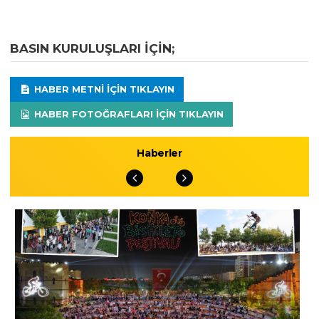
BASIN KURULUŞLARI IÇIN;
HABER METNI IÇIN TIKLAYIN
HABER FOTOĞRAFLARI IÇIN TIKLAYIN
Haberler