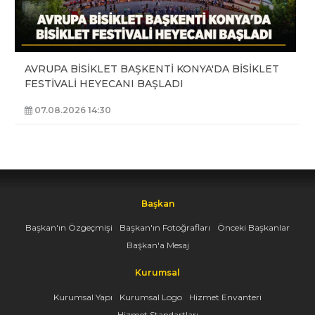
AVRUPA BİSİKLET BAŞKENTİ KONYA'DA BİSİKLET
FESTİVALİ HEYECANI BAŞLADI
07.08.2026 14:30
Başkan
Başkan'ın Özgeçmişi
Başkan'ın Fotoğrafları
Önceki Başkanlar
Başkan'a Mesaj
Kurumsal
Kurumsal Yapı
Kurumsal Logo
Hizmet Envanteri
Hizmet Standartları