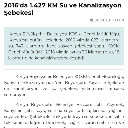
2016'da 1.427 KM Su ve Kanalizasyon
Şebekesi
30.01.2017 13:09
Konya Büyükşehir Belediyesi KOSKİ Genel Müdürlüğü,
Konya'nın bütün ilçelerinde 2016 yılında 683 kilometre
su, 743 kilometre kanalizasyon şebekesi yaptı. KOSKİ
Genel Müdürlüğü, 2016 yılında ayrıca 36 kilometre su, 18
kilometre de kanal ıslahı gerçekleştirdi.
Konya Büyükşehir Belediyesi KOSKİ Genel Müdürlüğü,
Konya merkezin yanında Yeni Büyükşehir Yasası ile ilçelerde
de kanalizasyon ve su şebekesi yatırımlarını artırarak
sürdürüyor.
Konya Büyükşehir Belediye Başkanı Tahir Akyürek,
Konyanın şehir suyu, sulama suyu, tatlı su, kirli su, yağmur
suyu ve Mor Şebeke ile Türkiyede 6 ayrı su şebekesine sahip
tek şehir olduğunu belirterek, sağlıklı, sürdürülebilir su ve