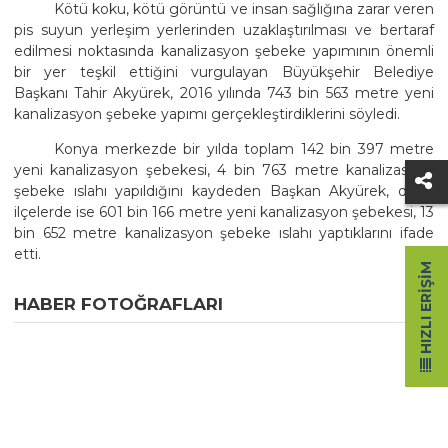
Kötü koku, kötü görüntü ve insan sağlığına zarar veren
pis suyun yerleşim yerlerinden uzaklaştırılması ve bertaraf
edilmesi noktasında kanalizasyon şebeke yapımının önemli
bir yer teşkil ettiğini vurgulayan Büyükşehir Belediye
Başkanı Tahir Akyürek, 2016 yılında 743 bin 563 metre yeni
kanalizasyon şebeke yapımı gerçekleştirdiklerini söyledi.
Konya merkezde bir yılda toplam 142 bin 397 metre
yeni kanalizasyon şebekesi, 4 bin 763 metre kanalizasyon
şebeke ıslahı yapıldığını kaydeden Başkan Akyürek, diğer
ilçelerde ise 601 bin 166 metre yeni kanalizasyon şebekesi, 13
bin 652 metre kanalizasyon şebeke ıslahı yaptıklarını ifade
etti.
HIZLI ERIŞIM
HABER FOTOĞRAFLARI