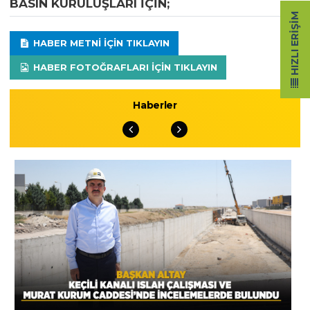
BASIN KURULUŞLARI IÇIN;
HIZLI ERIŞIM
HABER METNI IÇIN TIKLAYIN
HABER FOTOĞRAFLARI IÇIN TIKLAYIN
Haberler