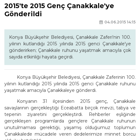
2015'te 2015 Genç Çanakkale'ye
Gönderildi
04.06.2015 14:15
Konya Büyükşehir Belediyesi, Çanakkale Zaferi'nin 100.
yılının kutlandığı 2015 yılında 2015 genci Çanakkale'ye
gönderirken; Çanakkale ruhunu yaşatmak amacıyla çok
sayıda etkinliği hayata geçirdi.
Konya Büyükşehir Belediyesi, Çanakkale Zaferinin 100.
yılının kutlandığı 2015 yılında 2015 genci Çanakkale ruhunu
yaşatmak amacıyla Çanakkaleye gönderdi.
Konyanın 31 ilçesinden 2015 genç, Çanakkale
savaşlarının gerçekleştiği Eceabatta birçok mevzi, tabya ve
tepenin ziyaretini gerçekleştirdi. Rehberler eşliğinde
gerçekleşen programlarda gençlere Çanakkale ruhunun
unutulmaması gerektiği, yaşamış olduğumuz toplumun
Çanakkalede mücadele veren dedelerimize minnet borcu