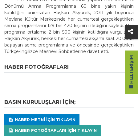
Dönümü Anma Programlarına 60 bine yakın kişinin
katıldığını anımsatan Başkan Akyürek, 2011 yılı boyunca
Mevlana Kültür Merkezinde her cumartesi gerçekleştirilen
sema programlarını 129 bin 420 kişinin izlediğini söyledi. Her
programa ortalama 2 bin 500 kişinin katıldığını vurgulayan
Başkan Akyürek, herkesi her cumartesi akşamı saat 20.00da
başlayan sema programlarına ve öncesinde gerçekleştirilen
Türkçe-İngilizce Mesnevi Sohbetlerine davet etti.
HIZLI ERIŞIM
HABER FOTOĞRAFLARI
BASIN KURULUŞLARI IÇIN;
HABER METNI IÇIN TIKLAYIN
HABER FOTOĞRAFLARI IÇIN TIKLAYIN