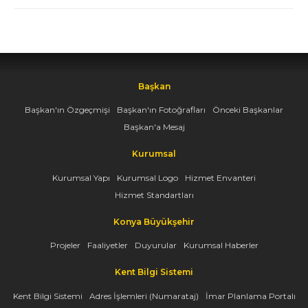
Başkan
Başkan'ın Özgeçmişi
Başkan'ın Fotoğrafları
Önceki Başkanlar
Başkan'a Mesaj
Kurumsal
Kurumsal Yapı
Kurumsal Logo
Hizmet Envanteri
Hizmet Standartları
Konya Büyükşehir
Projeler
Faaliyetler
Duyurular
Kurumsal Haberler
Kent Bilgi Sistemi
Kent Bilgi Sistemi
Adres İşlemleri (Numarataj)
İmar Planlama Portalı