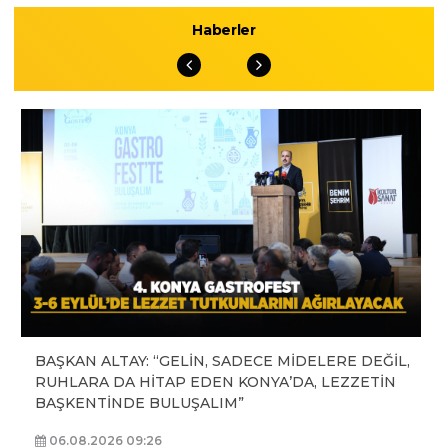
Haberler
BAŞKAN ALTAY: “GELİN, SADECE MİDELERE DEĞİL,
RUHLARA DA HİTAP EDEN KONYA’DA, LEZZETİN
BAŞKENTİNDE BULUŞALIM”
06.08.2026 09:26