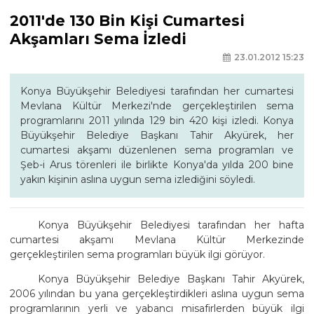
2011'de 130 Bin Kişi Cumartesi
Akşamları Sema İzledi
23.01.2012 15:23
Konya Büyükşehir Belediyesi tarafından her cumartesi
Mevlana Kültür Merkezi'nde gerçekleştirilen sema
programlarını 2011 yılında 129 bin 420 kişi izledi. Konya
Büyükşehir Belediye Başkanı Tahir Akyürek, her
cumartesi akşamı düzenlenen sema programları ve
Şeb-i Arus törenleri ile birlikte Konya'da yılda 200 bine
yakın kişinin aslına uygun sema izlediğini söyledi.
Konya Büyükşehir Belediyesi tarafından her hafta
cumartesi akşamı Mevlana Kültür Merkezinde
gerçekleştirilen sema programları büyük ilgi görüyor.
Konya Büyükşehir Belediye Başkanı Tahir Akyürek,
2006 yılından bu yana gerçekleştirdikleri aslına uygun sema
programlarının yerli ve yabancı misafirlerden büyük ilgi