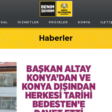
MSAL
HIZMETLER
PROJELER
KONYA
İLETI
Haberler