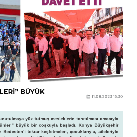
NLERİ” BÜYÜK
11.08.2023 15:30
unutulmaya yüz tutmuş mesleklerin tanıtılması amacıyla
 Günleri” büyük bir coşkuyla başladı. Konya Büyükşehir
 Bedesten’i tekrar keşfetmeleri, çocuklarıyla, aileleriyle