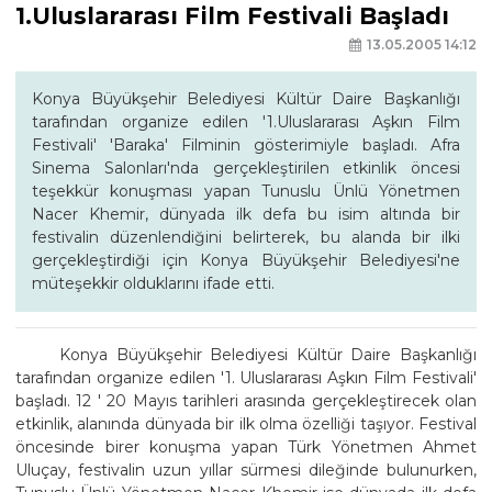
1.Uluslararası Film Festivali Başladı
13.05.2005 14:12
Konya Büyükşehir Belediyesi Kültür Daire Başkanlığı
tarafından organize edilen '1.Uluslararası Aşkın Film
Festivali' 'Baraka' Filminin gösterimiyle başladı. Afra
Sinema Salonları'nda gerçekleştirilen etkinlik öncesi
teşekkür konuşması yapan Tunuslu Ünlü Yönetmen
Nacer Khemir, dünyada ilk defa bu isim altında bir
festivalin düzenlendiğini belirterek, bu alanda bir ilki
gerçekleştirdiği için Konya Büyükşehir Belediyesi'ne
müteşekkir olduklarını ifade etti.
Konya Büyükşehir Belediyesi Kültür Daire Başkanlığı
tarafından organize edilen '1. Uluslararası Aşkın Film Festivali'
başladı. 12 ' 20 Mayıs tarihleri arasında gerçekleştirecek olan
etkinlik, alanında dünyada bir ilk olma özelliği taşıyor. Festival
öncesinde birer konuşma yapan Türk Yönetmen Ahmet
Uluçay, festivalin uzun yıllar sürmesi dileğinde bulunurken,