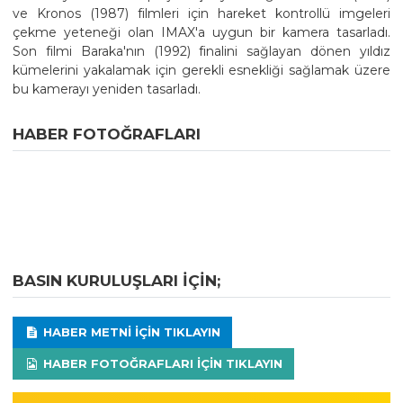
ve Kronos (1987) filmleri için hareket kontrollü imgeleri
çekme yeteneği olan IMAX'a uygun bir kamera tasarladı.
Son filmi Baraka'nın (1992) finalini sağlayan dönen yıldız
kümelerini yakalamak için gerekli esnekliği sağlamak üzere
bu kamerayı yeniden tasarladı.
HABER FOTOĞRAFLARI
BASIN KURULUŞLARI IÇIN;
HABER METNI IÇIN TIKLAYIN
HABER FOTOĞRAFLARI IÇIN TIKLAYIN