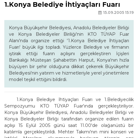
1.Konya Belediye İhtiyaçları Fuarı
15.09.2005 15:19
Konya Büyükşehir Belediyesi, Anadolu Belediyeler Birliği
ve Konya Belediyeler Biriliği'nin KTO TÜYAP Fuar
Alanı'nda organize ettiği '1.Konya Belediye İhtiyaçları
Fuarı' büyük ilgi topladı. Yüzlerce Belediye ve firmanın
iştirak ettiği fuarın açılışını gerçekleştiren İçişleri
Bankalığı Müsteşarı Şahabettin Harput, Konya'nın hızla
büyüyen bir şehir olduğuna dikkat çekerek Büyükşehir
Belediyesi'nin yatırım ve hizmetleriyle yerel yönetimlere
model teşkil ettiğini bildirdi.
1.Konya Belediye İhtiyaçları Fuarı ve 1.Belediyecilik
Sempozyumu KTO TÜYAP Fuar'ında gerçekleştiriliyor.
Konya Büyükşehir Belediyesi, Anadolu Belediyeler Birliği ve
Konya Belediyeler Birliği tarafından organize edilen fuarın
açılışı 15 Eylül 2005 günü saat 11.00'de olağanüstü bir
katılımla gerçekleştirildi. Mehter Takımı'nın mini konseri ve