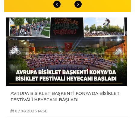
AVRUPA BİSİKLET BAŞKENTİ KONYA'DA BİSİKLET
FESTİVALİ HEYECANI BAŞLADI
07.08.2026 14:30