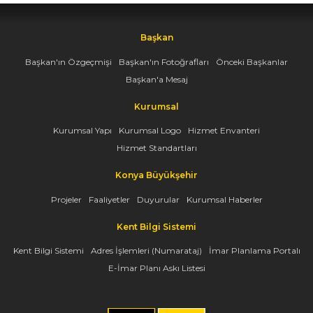
Başkan
Başkan'ın Özgeçmişi
Başkan'ın Fotoğrafları
Önceki Başkanlar
Başkan'a Mesaj
Kurumsal
Kurumsal Yapı
Kurumsal Logo
Hizmet Envanteri
Hizmet Standartları
Konya Büyükşehir
Projeler
Faaliyetler
Duyurular
Kurumsal Haberler
Kent Bilgi Sistemi
Kent Bilgi Sistemi
Adres İşlemleri (Numarataj)
İmar Planlama Portalı
E-İmar Planı Askı Listesi