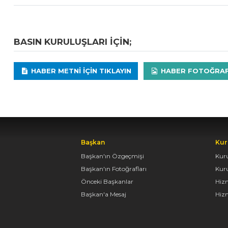
BASIN KURULUŞLARI IÇIN;
HABER METNI IÇIN TIKLAYIN
HABER FOTOĞRAFLA
Başkan
Kur
Başkan'ın Özgeçmişi
Kur
Başkan'ın Fotoğrafları
Kur
Önceki Başkanlar
Hiz
Başkan'a Mesaj
Hizm