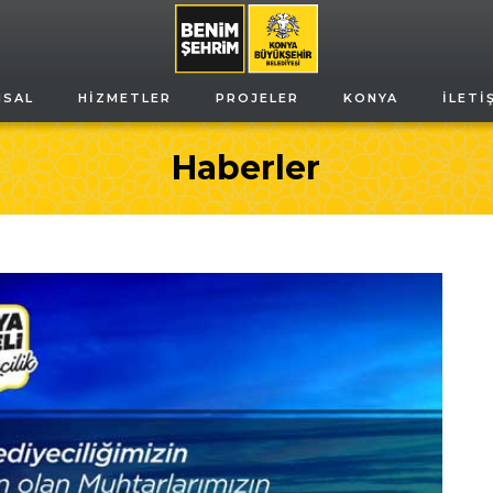
MSAL
HIZMETLER
PROJELER
KONYA
İLETI
Haberler