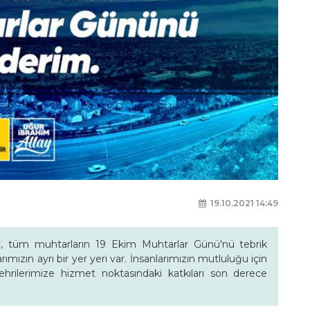
19.10.2021 14:49
, tüm muhtarların 19 Ekim Muhtarlar Günü'nü tebrik
mızın ayrı bir yer yeri var. İnsanlarımızın mutluluğu için
hrilerimize hizmet noktasındaki katkıları son derece