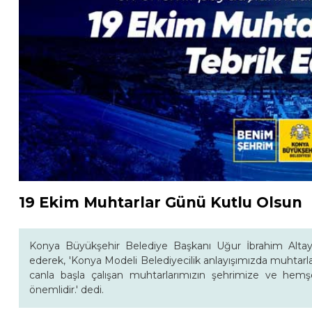
19 Ekim Muhtarlar Günü Kutlu Olsun
Konya Büyükşehir Belediye Başkanı Uğur İbrahim Altay
ederek, 'Konya Modeli Belediyecilik anlayışımızda muhtarları
canla başla çalışan muhtarlarımızın şehrimize ve hemşe
önemlidir.' dedi.