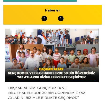
Haberler
BAŞKAN ALTAY: “GENÇ KOMEK VE
BİLGEHANELERDE 30 BİN ÖĞRENCİMİZ YAZ
AYLARINI BİZİMLE BİRLİKTE GEÇİRİYOR”