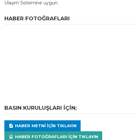
Ulaşım Sistemine uygun.
HABER FOTOĞRAFLARI
BASIN KURULUŞLARI IÇIN;
HABER METNI IÇIN TIKLAYIN
HABER FOTOĞRAFLARI IÇIN TIKLAYIN