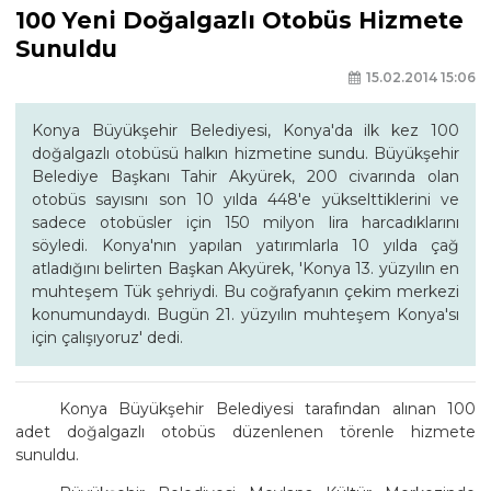
100 Yeni Doğalgazlı Otobüs Hizmete
Sunuldu
15.02.2014 15:06
Konya Büyükşehir Belediyesi, Konya'da ilk kez 100
doğalgazlı otobüsü halkın hizmetine sundu. Büyükşehir
Belediye Başkanı Tahir Akyürek, 200 civarında olan
otobüs sayısını son 10 yılda 448'e yükselttiklerini ve
sadece otobüsler için 150 milyon lira harcadıklarını
söyledi. Konya'nın yapılan yatırımlarla 10 yılda çağ
atladığını belirten Başkan Akyürek, 'Konya 13. yüzyılın en
muhteşem Tük şehriydi. Bu coğrafyanın çekim merkezi
konumundaydı. Bugün 21. yüzyılın muhteşem Konya'sı
için çalışıyoruz' dedi.
Konya Büyükşehir Belediyesi tarafından alınan 100
adet doğalgazlı otobüs düzenlenen törenle hizmete
sunuldu.