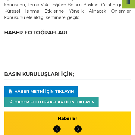
konusunu, Tema Vakfı Eğitim Bölüm Başkanı Celal Ergünün
Küresel Isınma Etkilerine Yönelik Alınacak Önlemler
konusunu ele aldığı seminere geçildi.
HABER FOTOĞRAFLARI
BASIN KURULUŞLARI IÇIN;
HABER METNI IÇIN TIKLAYIN
HABER FOTOĞRAFLARI IÇIN TIKLAYIN
Haberler