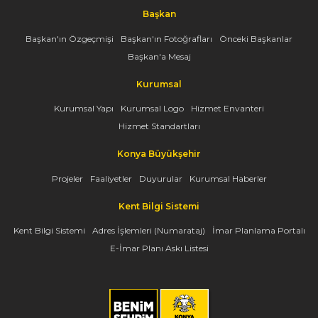
Başkan
Başkan'ın Özgeçmişi
Başkan'ın Fotoğrafları
Önceki Başkanlar
Başkan'a Mesaj
Kurumsal
Kurumsal Yapı
Kurumsal Logo
Hizmet Envanteri
Hizmet Standartları
Konya Büyükşehir
Projeler
Faaliyetler
Duyurular
Kurumsal Haberler
Kent Bilgi Sistemi
Kent Bilgi Sistemi
Adres İşlemleri (Numarataj)
İmar Planlama Portalı
E-İmar Planı Askı Listesi