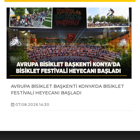
AVRUPA BİSİKLET BAŞKENTİ KONYA'DA BİSİKLET
FESTİVALİ HEYECANI BAŞLADI
07.08.2026 14:30