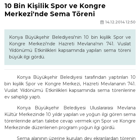
10 Bin Kişilik Spor ve Kongre
Merkezi'nde Sema Töreni
14.12.2014 12:50
Konya Büyükşehir Belediyesi'nin 10 bin kişilik Spor ve
Kongre Merkezi'nde Hazreti Mevlana'nın 741. Vuslat
Yıldönümü Etkinlikleri kapsamında yapılan sema töreni
büyük ilgi gördü.
Konya Büyükşehir Belediyesi tarafından yaptırılan 10
bin kişilik Spor ve Kongre Merkezi, Hazreti Mevlananın 741.
Vuslat Yıldönümü Etkinlikleri kapsamında sema törenlerine
ev sahipliği yaptı.
Konya Büyükşehir Belediyesi Uluslararası Mevlana
Kültür Merkezinde 10 yıldır yapılan ve yoğun ilgi gören sema
törenlerinde artan talebe cevap vermek için Spor ve Kongre
Merkezinde düzenlenen program yoğun ilgi gördü.
Sema alanının üzerine kurulan dev ekranlardan törenin