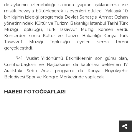
detaylarının izlenebildiği salonda yapılan ışıklandırma ise
mistik havayla bütünleşerek izleyenleri etkiledi. Yaklaşık 10
bin kişinin izlediği programda Devlet Sanatçısı Ahmet Özhan
yönetimindeki Kültür ve Turizm Bakanlığı İstanbul Tarihi Türk
Müziği Topluluğu, Türk Tasavvuf Müziği konseri verdi.
Konserden sonra Kültür ve Turizm Bakanlığı Konya Türk
Tasavvuf Müziği Topluluğu üyeleri sema töreni
gerçekleştirdi.
741. Vuslat Yıldönümü Etkinliklerinin son günü olan,
Cumhurbaşkanı ve Başbakanın da katılması beklenen 17
Aralıktaki Şeb-i Arus programı da Konya Büyükşehir
Belediyesi Spor ve Kongre Merkezinde yapılacak.
HABER FOTOĞRAFLARI