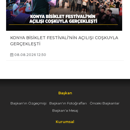
KONYA BİSİKLET FESTİVALİ’NİN AÇILIŞI COŞKUYLA
GERÇEKLEŞTİ
08.08.2026 12:50
Başkan
Başkan'ın Özgeçmişi
Başkan'ın Fotoğrafları
Önceki Başkanlar
Başkan'a Mesaj
Kurumsal