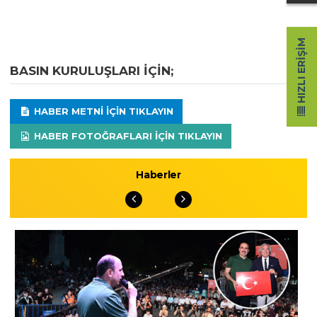
HIZLI ERIŞIM
BASIN KURULUŞLARI IÇIN;
HABER METNI IÇIN TIKLAYIN
HABER FOTOĞRAFLARI IÇIN TIKLAYIN
Haberler