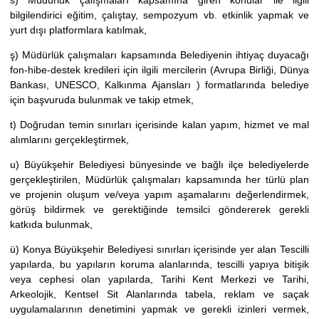
bilgilendirici eğitim, çalıştay, sempozyum vb. etkinlik yapmak ve
yurt dışı platformlara katılmak,
ş) Müdürlük çalışmaları kapsamında Belediyenin ihtiyaç duyacağı
fon-hibe-destek kredileri için ilgili mercilerin (Avrupa Birliği, Dünya
Bankası, UNESCO, Kalkınma Ajansları ) formatlarında belediye
için başvuruda bulunmak ve takip etmek,
t) Doğrudan temin sınırları içerisinde kalan yapım, hizmet ve mal
alımlarını gerçekleştirmek,
u) Büyükşehir Belediyesi bünyesinde ve bağlı ilçe belediyelerde
gerçekleştirilen, Müdürlük çalışmaları kapsamında her türlü plan
ve projenin oluşum ve/veya yapım aşamalarını değerlendirmek,
görüş bildirmek ve gerektiğinde temsilci göndererek gerekli
katkıda bulunmak,
ü) Konya Büyükşehir Belediyesi sınırları içerisinde yer alan Tescilli
yapılarda, bu yapıların koruma alanlarında, tescilli yapıya bitişik
veya cephesi olan yapılarda, Tarihi Kent Merkezi ve Tarihi,
Arkeolojik, Kentsel Sit Alanlarında tabela, reklam ve saçak
uygulamalarının denetimini yapmak ve gerekli izinleri vermek,