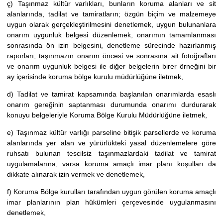
ç) Taşınmaz kültür varlıkları, bunların koruma alanları ve sit
alanlarında, tadilat ve tamiratların; özgün biçim ve malzemeye
uygun olarak gerçekleştirilmesini denetlemek, uygun bulunanlara
onarım uygunluk belgesi düzenlemek, onarımın tamamlanması
sonrasında ön izin belgesini, denetleme sürecinde hazırlanmış
raporları, taşınmazın onarım öncesi ve sonrasına ait fotoğrafları
ve onarım uygunluk belgesi ile diğer belgelerin birer örneğini bir
ay içerisinde koruma bölge kurulu müdürlüğüne iletmek,
d) Tadilat ve tamirat kapsamında başlanılan onarımlarda esaslı
onarım gereğinin saptanması durumunda onarımı durdurarak
konuyu belgeleriyle Koruma Bölge Kurulu Müdürlüğüne iletmek,
e) Taşınmaz kültür varlığı parseline bitişik parsellerde ve koruma
alanlarında yer alan ve yürürlükteki yasal düzenlemelere göre
ruhsatı bulunan tescilsiz taşınmazlardaki tadilat ve tamirat
uygulamalarına, varsa koruma amaçlı imar planı koşulları da
dikkate alınarak izin vermek ve denetlemek,
f) Koruma Bölge kurulları tarafından uygun görülen koruma amaçlı
imar planlarının plan hükümleri çerçevesinde uygulanmasını
denetlemek,