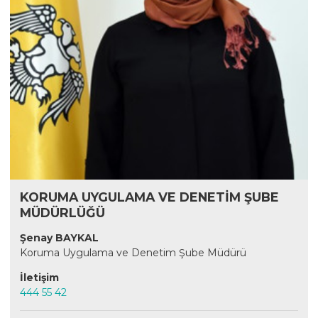
KORUMA UYGULAMA VE DENETİM ŞUBE
MÜDÜRLÜĞÜ
Şenay BAYKAL
Koruma Uygulama ve Denetim Şube Müdürü
İletişim
444 55 42