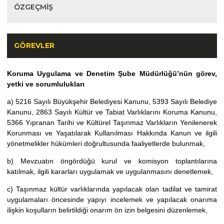
ÖZGEÇMIŞ
GÖREVLER
Koruma Uygulama ve Denetim Şube Müdürlüğü’nün görev,
yetki ve sorumlulukları
a) 5216 Sayılı Büyükşehir Belediyesi Kanunu, 5393 Sayılı Belediye
Kanunu, 2863 Sayılı Kültür ve Tabiat Varlıklarını Koruma Kanunu,
5366 Yıpranan Tarihi ve Kültürel Taşınmaz Varlıkların Yenilenerek
Korunması ve Yaşatılarak Kullanılması Hakkında Kanun ve ilgili
yönetmelikler hükümleri doğrultusunda faaliyetlerde bulunmak,
b) Mevzuatın öngördüğü kurul ve komisyon toplantılarına
katılmak, ilgili kararları uygulamak ve uygulanmasını denetlemek,
c) Taşınmaz kültür varlıklarında yapılacak olan tadilat ve tamirat
uygulamaları öncesinde yapıyı incelemek ve yapılacak onarıma
ilişkin koşulların belirtildiği onarım ön izin belgesini düzenlemek,