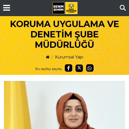
Ar
KORUMA UYGULAMA VE
DENETİM ŞUBE
MÜDÜRLÜĞÜ
Kurumsal Yapı
Bu sayfayı paylaş