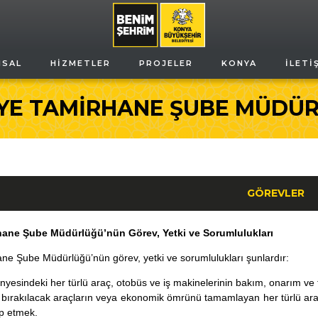
MSAL
HIZMETLER
PROJELER
KONYA
İLETI
YE TAMİRHANE ŞUBE MÜDÜ
GÖREVLER
hane Şube Müdürlüğü’nün Görev, Yetki ve Sorumlulukları
ne Şube Müdürlüğü’nün görev, yetki ve sorumlulukları şunlardır:
nyesindeki her türlü araç, otobüs ve iş makinelerinin bakım, onarım ve
ı bırakılacak araçların veya ekonomik ömrünü tamamlayan her türlü ara
ip etmek.