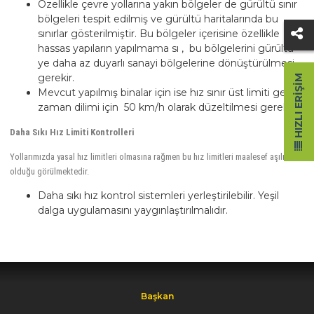
Özellikle çevre yollarına yakın bölgeler de gürültü sınır
bölgeleri tespit edilmiş ve gürültü haritalarında bu
sınırlar gösterilmiştir. Bu bölgeler içerisine özellikle
hassas yapıların yapılmama sı , bu bölgelerini gürültü
ye daha az duyarlı sanayi bölgelerine dönüştürülmesi
gerekir.
HIZLI ERIŞIM
Mevcut yapılmış binalar için ise hız sınır üst limiti gece
zaman dilimi için 50 km/h olarak düzeltilmesi gerekir.
Daha Sıkı Hız Limiti Kontrolleri
Yollarımızda yasal hız limitleri olmasına rağmen bu hız limitleri maalesef aşılmakta
olduğu görülmektedir.
Daha sıkı hız kontrol sistemleri yerleştirilebilir. Yeşil
dalga uygulamasını yaygınlaştırılmalıdır.
Başkan