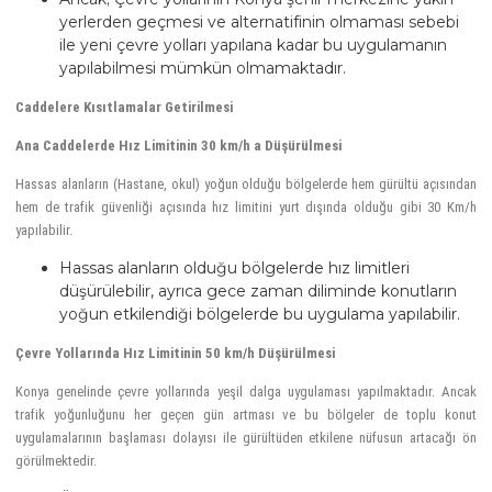
yerlerden geçmesi ve alternatifinin olmaması sebebi
ile yeni çevre yolları yapılana kadar bu uygulamanın
yapılabilmesi mümkün olmamaktadır.
Caddelere Kısıtlamalar Getirilmesi
Ana Caddelerde Hız Limitinin 30 km/h a Düşürülmesi
Hassas alanların (Hastane, okul) yoğun olduğu bölgelerde hem gürültü açısından
hem de trafik güvenliği açısında hız limitini yurt dışında olduğu gibi 30 Km/h
yapılabilir.
Hassas alanların olduğu bölgelerde hız limitleri
düşürülebilir, ayrıca gece zaman diliminde konutların
yoğun etkilendiği bölgelerde bu uygulama yapılabilir.
Çevre Yollarında Hız Limitinin 50 km/h Düşürülmesi
Konya genelinde çevre yollarında yeşil dalga uygulaması yapılmaktadır. Ancak
trafik yoğunluğunu her geçen gün artması ve bu bölgeler de toplu konut
uygulamalarının başlaması dolayısı ile gürültüden etkilene nüfusun artacağı ön
görülmektedir.