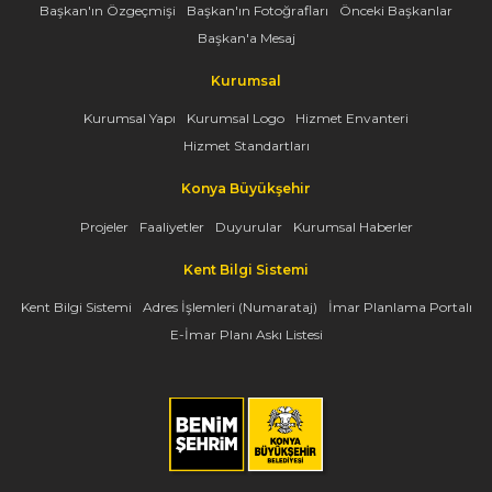
Başkan'ın Özgeçmişi
Başkan'ın Fotoğrafları
Önceki Başkanlar
Başkan'a Mesaj
Kurumsal
Kurumsal Yapı
Kurumsal Logo
Hizmet Envanteri
Hizmet Standartları
Konya Büyükşehir
Projeler
Faaliyetler
Duyurular
Kurumsal Haberler
Kent Bilgi Sistemi
Kent Bilgi Sistemi
Adres İşlemleri (Numarataj)
İmar Planlama Portalı
E-İmar Planı Askı Listesi