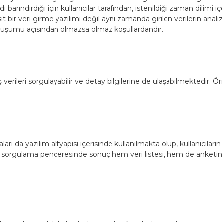
arındırdığı için kullanıcılar tarafından, istenildiği zaman dilimi i
it bir veri girme yazılımı değil aynı zamanda girilen verilerin anali
 oluşumu açısından olmazsa olmaz koşullardandır.
erileri sorgulayabilir ve detay bilgilerine de ulaşabilmektedir. 
 da yazılım altyapısı içerisinde kullanılmakta olup, kullanıcıla
 sorgulama penceresinde sonuç hem veri listesi, hem de anketin ası