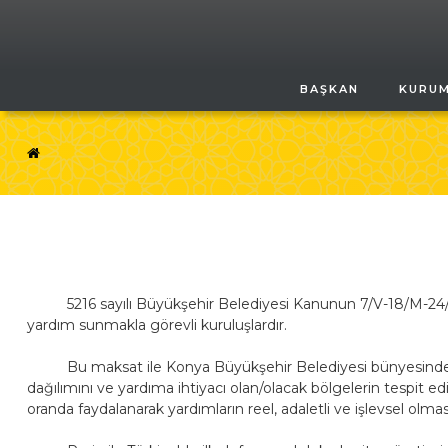
BAŞKAN
KURU
5216 sayılı Büyükşehir Belediyesi Kanunun 7/V-18/M-24/J ma
yardım sunmakla görevli kuruluşlardır.
Bu maksat ile Konya Büyükşehir Belediyesi bünyesinde yardı
dağılımını ve yardıma ihtiyacı olan/olacak bölgelerin tespi
oranda faydalanarak yardımların reel, adaletli ve işlevsel olma