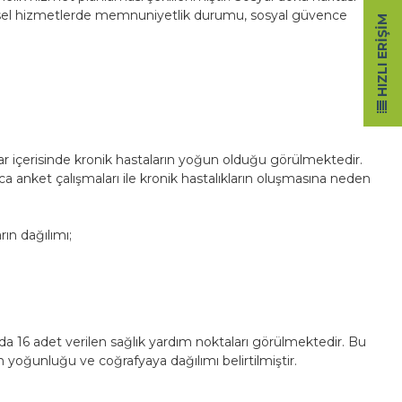
kentsel hizmetlerde memnuniyetlik durumu, sosyal güvence
HIZLI ERIŞIM
lar içerisinde kronik hastaların yoğun olduğu görülmektedir.
 anket çalışmaları ile kronik hastalıkların oluşmasına neden
.
rın dağılımı;
 16 adet verilen sağlık yardım noktaları görülmektedir. Bu
n yoğunluğu ve coğrafyaya dağılımı belirtilmiştir.