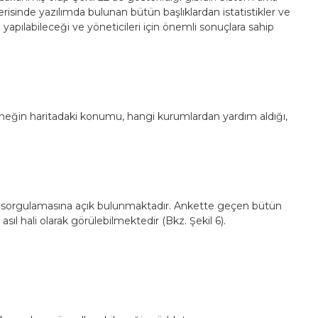
çerisinde yazılımda bulunan bütün başlıklardan istatistikler ve
z yapılabileceği ve yöneticileri için önemli sonuçlara sahip
Örneğin haritadaki konumu, hangi kurumlardan yardım aldığı,
rın sorgulamasına açık bulunmaktadır. Ankette geçen bütün
l hali olarak görülebilmektedir (Bkz. Şekil 6).