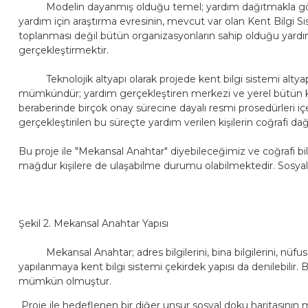
Modelin dayanmış olduğu temel; yardım dağıtmakla görevli o
yardım için araştırma evresinin, mevcut var olan Kent Bilgi Si
toplanması değil bütün organizasyonların sahip olduğu yardım 
gerçekleştirmektir.
Teknolojik altyapı olarak projede kent bilgi sistemi altyapısı
mümkündür; yardım gerçekleştiren merkezi ve yerel bütün kuru
beraberinde birçok onay sürecine dayalı resmi prosedürleri içer
gerçekleştirilen bu süreçte yardım verilen kişilerin coğrafi d
Bu proje ile "Mekansal Anahtar" diyebileceğimiz ve coğrafi bi
mağdur kişilere de ulaşabilme durumu olabilmektedir. Sosyal Bi
Şekil 2. Mekansal Anahtar Yapısı
Mekansal Anahtar; adres bilgilerini, bina bilgilerini, nüfus hizm
yapılanmaya kent bilgi sistemi çekirdek yapısı da denilebilir. 
mümkün olmuştur.
Proje ile hedeflenen bir diğer unsur sosyal doku haritasının 