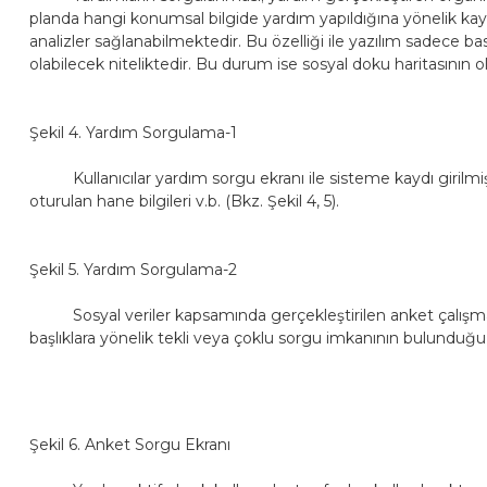
planda hangi konumsal bilgide yardım yapıldığına yönelik kaydı b
analizler sağlanabilmektedir. Bu özelliği ile yazılım sadece bas
olabilecek niteliktedir. Bu durum ise sosyal doku haritasının
Şekil 4. Yardım Sorgulama-1
Kullanıcılar yardım sorgu ekranı ile sisteme kaydı girilmiş v
oturulan hane bilgileri v.b. (Bkz. Şekil 4, 5).
Şekil 5. Yardım Sorgulama-2
Sosyal veriler kapsamında gerçekleştirilen anket çalışmaları
başlıklara yönelik tekli veya çoklu sorgu imkanının bulunduğu
Şekil 6. Anket Sorgu Ekranı