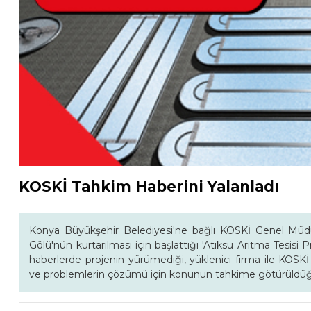
KOSKİ Tahkim Haberini Yalanladı
Konya Büyükşehir Belediyesi'ne bağlı KOSKİ Genel Müdü
Gölü'nün kurtarılması için başlattığı 'Atıksu Arıtma Tesis
haberlerde projenin yürümediği, yüklenici firma ile KOSK
ve problemlerin çözümü için konunun tahkime götürüldüğü i