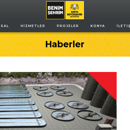
MSAL
HIZMETLER
PROJELER
KONYA
İLETI
Haberler