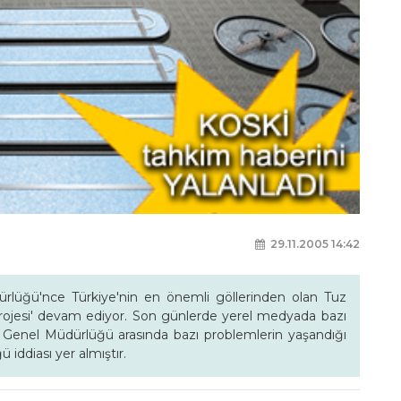
29.11.2005 14:42
rlüğü'nce Türkiye'nin en önemli göllerinden olan Tuz
i Projesi' devam ediyor. Son günlerde yerel medyada bazı
İ Genel Müdürlüğü arasında bazı problemlerin yaşandığı
ddiası yer almıştır.