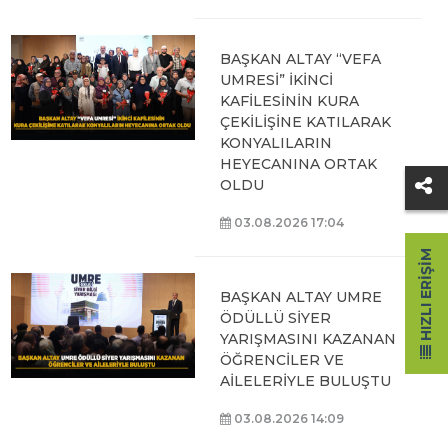
BAŞKAN ALTAY “VEFA
UMRESİ” İKİNCİ
KAFİLESİNİN KURA
ÇEKİLİŞİNE KATILARAK
KONYALILARIN
HEYECANINA ORTAK
OLDU
03.08.2026 17:04
HIZLI ERIŞIM
BAŞKAN ALTAY UMRE
ÖDÜLLÜ SİYER
YARIŞMASINI KAZANAN
ÖĞRENCİLER VE
AİLELERİYLE BULUŞTU
03.08.2026 14:09