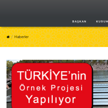
BAŞKAN
KURU
Haberler