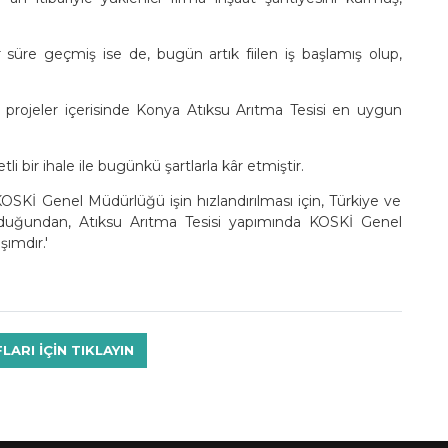
 süre geçmiş ise de, bugün artık fiilen iş başlamış olup,
 projeler içerisinde Konya Atıksu Arıtma Tesisi en uygun
li bir ihale ile bugünkü şartlarla kâr etmiştir.
SKİ Genel Müdürlüğü işin hızlandırılması için, Türkiye ve
lduğundan, Atıksu Arıtma Tesisi yapımında KOSKİ Genel
şımdır.'
RI IÇIN TIKLAYIN