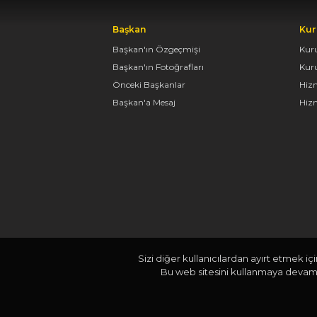
Başkan
Kur
Başkan'ın Özgeçmişi
Kur
Başkan'ın Fotoğrafları
Kur
Önceki Başkanlar
Hiz
Başkan'a Mesaj
Hizm
Sizi diğer kullanıcılardan ayırt etmek iç
Bu web sitesini kullanmaya devam e