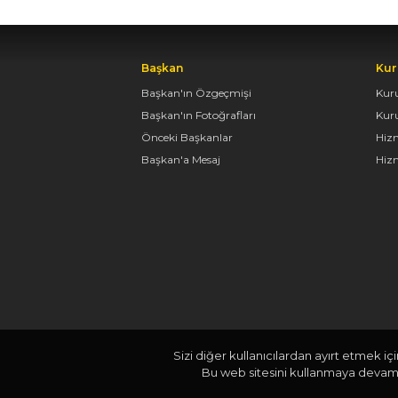
Başkan
Kur
Başkan'ın Özgeçmişi
Kur
Başkan'ın Fotoğrafları
Kur
Önceki Başkanlar
Hiz
Başkan'a Mesaj
Hizm
Sizi diğer kullanıcılardan ayırt etmek iç
Bu web sitesini kullanmaya devam e