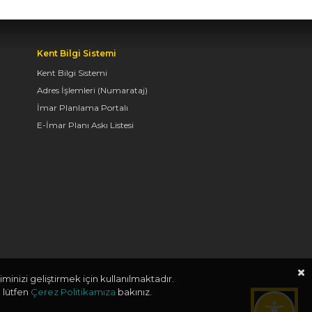
Kent Bilgi Sistemi
Kent Bilgi Sistemi
Adres İşlemleri (Numarataj)
İmar Planlama Portalı
E-İmar Planı Askı Listesi
minizi geliştirmek için kullanılmaktadır.
 lütfen
Çerez Politikamıza
bakınız.