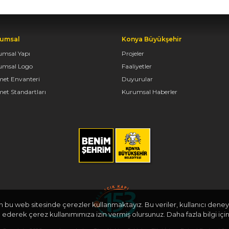
umsal
Konya Büyükşehir
umsal Yapı
Projeler
umsal Logo
Faaliyetler
met Envanteri
Duyurular
et Standartları
Kurumsal Haberler
in bu web sitesinde çerezler kullanmaktayız. Bu veriler, kullanıcı deneyi
derek çerez kullanımımıza izin vermiş olursunuz. Daha fazla bilgi için