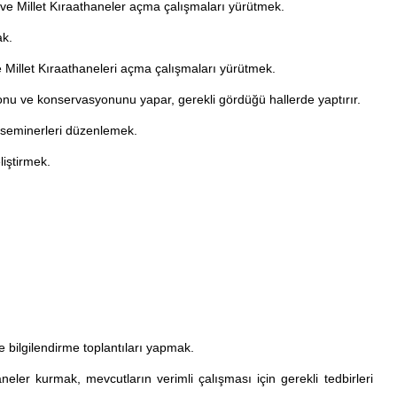
 ve Millet Kıraathaneler açma çalışmaları yürütmek.
ak.
e Millet Kıraathaneleri açma çalışmaları yürütmek.
yonu ve konservasyonunu yapar, gerekli gördüğü hallerde yaptırır.
m seminerleri düzenlemek.
liştirmek.
e bilgilendirme toplantıları yapmak.
eler kurmak, mevcutların verimli çalışması için gerekli tedbirleri