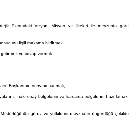
ratejik Planındaki Vizyon, Misyon ve İlkeleri ile mevzuata göre
sonucunu ilgili makama bildirmek.
e getirmek ve cevap vermek.
, Daire Başkanının onayına sunmak,
larını, ihale onay belgelerini ve harcama belgelerini hazırlamak,
Müdürlüğünün görev ve yetkilerini mevzuatın öngördüğü şekilde