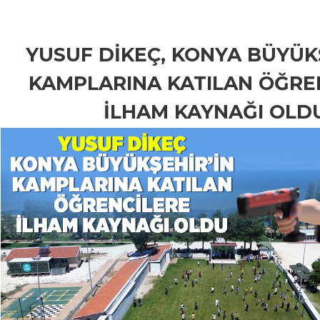
YUSUF DİKEÇ, KONYA BÜYÜK
KAMPLARINA KATILAN ÖĞRE
İLHAM KAYNAĞI OLD