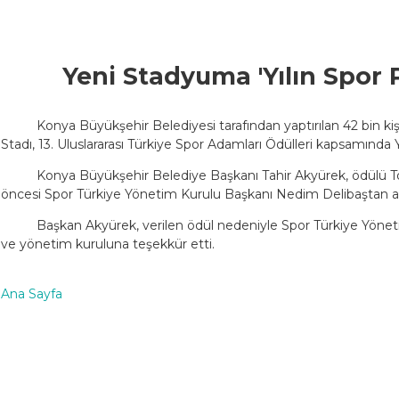
Yeni Stadyuma 'Yılın Spor 
Konya Büyükşehir Belediyesi tarafından yaptırılan 42 bin k
Stadı, 13. Uluslararası Türkiye Spor Adamları Ödülleri kapsamında Yı
Konya Büyükşehir Belediye Başkanı Tahir Akyürek, ödülü T
öncesi Spor Türkiye Yönetim Kurulu Başkanı Nedim Delibaştan al
Başkan Akyürek, verilen ödül nedeniyle Spor Türkiye Yöne
ve yönetim kuruluna teşekkür etti.
Ana Sayfa